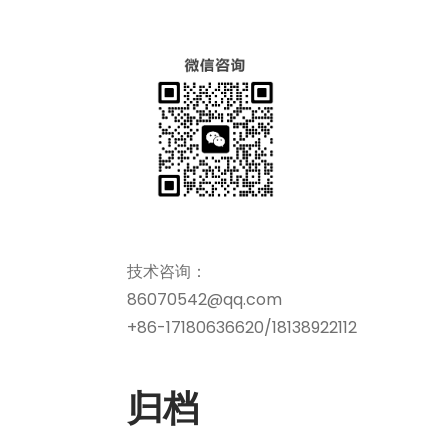
技术咨询：
86070542@qq.com
+86-17180636620/18138922112
归档