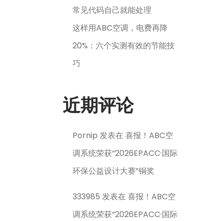
常见代码自己就能处理
这样用ABC空调，电费再降
20%：六个实测有效的节能技
巧
近期评论
Pornip
发表在
喜报！ABC空
调系统荣获“2026EPACC·国际
环保公益设计大赛”铜奖
333985
发表在
喜报！ABC空
调系统荣获“2026EPACC·国际