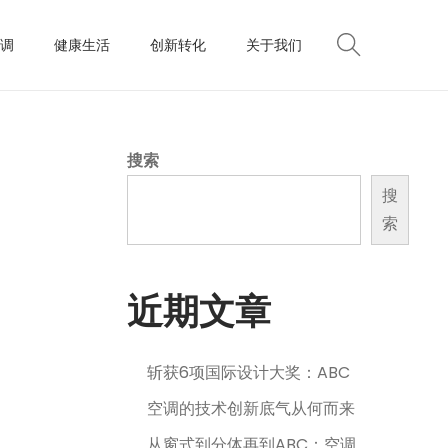
调
健康生活
创新转化
关于我们
搜索
搜
索
近期文章
斩获6项国际设计大奖：ABC
空调的技术创新底气从何而来
从窗式到分体再到ABC：空调