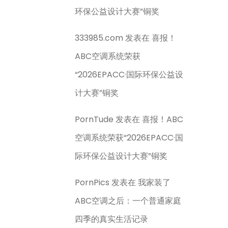
环保公益设计大赛”铜奖
333985.com
发表在
喜报！
ABC空调系统荣获
“2026EPACC·国际环保公益设
计大赛”铜奖
PornTude
发表在
喜报！ABC
空调系统荣获“2026EPACC·国
际环保公益设计大赛”铜奖
PornPics
发表在
我家装了
ABC空调之后：一个普通家庭
四季的真实生活记录