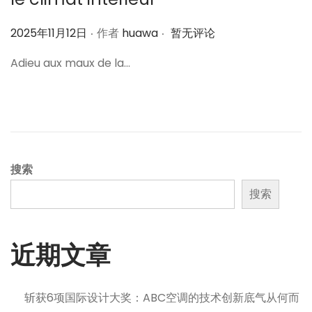
.
.
作
2025年11月12日
作者
huawa
暂无评论
者
Adieu aux maux de la…
搜索
搜索
近期文章
斩获6项国际设计大奖：ABC空调的技术创新底气从何而