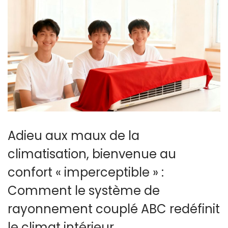
2
日
Adieu aux maux de la
climatisation, bienvenue au
confort « imperceptible » :
Comment le système de
rayonnement couplé ABC redéfinit
le climat intérieur