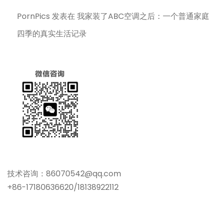
PornPics
发表在
我家装了ABC空调之后：一个普通家庭
四季的真实生活记录
技术咨询：86070542@qq.com
+86-17180636620/18138922112