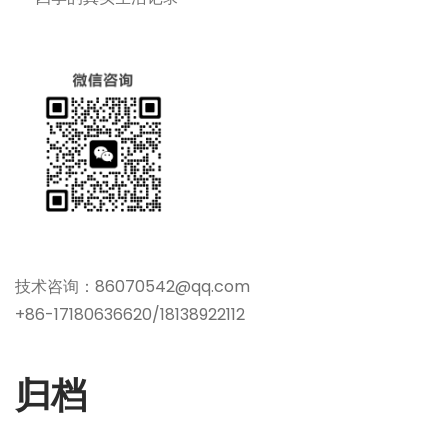
技术咨询：86070542@qq.com
+86-17180636620/18138922112
归档