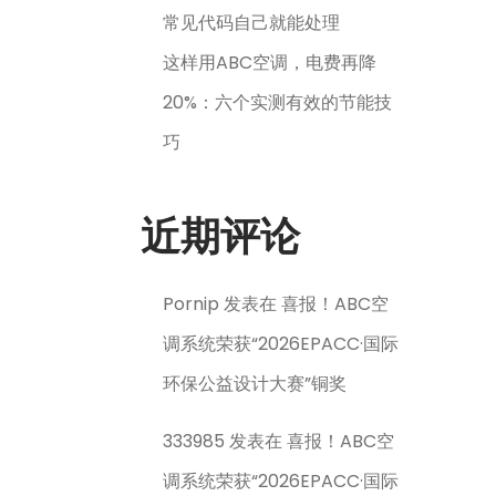
常见代码自己就能处理
这样用ABC空调，电费再降
20%：六个实测有效的节能技
巧
近期评论
Pornip
发表在
喜报！ABC空
调系统荣获“2026EPACC·国际
环保公益设计大赛”铜奖
333985
发表在
喜报！ABC空
调系统荣获“2026EPACC·国际