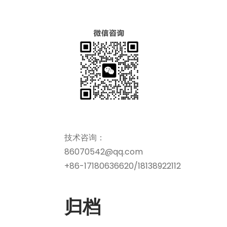
技术咨询：
86070542@qq.com
+86-17180636620/18138922112
归档