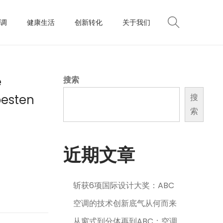
调
健康生活
创新转化
关于我们
e
搜索
besten
搜
索
近期文章
斩获6项国际设计大奖：ABC
空调的技术创新底气从何而来
从窗式到分体再到ABC：空调