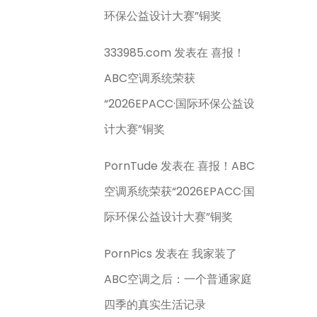
环保公益设计大赛”铜奖
333985.com
发表在
喜报！
ABC空调系统荣获
“2026EPACC·国际环保公益设
计大赛”铜奖
PornTude
发表在
喜报！ABC
空调系统荣获“2026EPACC·国
际环保公益设计大赛”铜奖
PornPics
发表在
我家装了
ABC空调之后：一个普通家庭
四季的真实生活记录