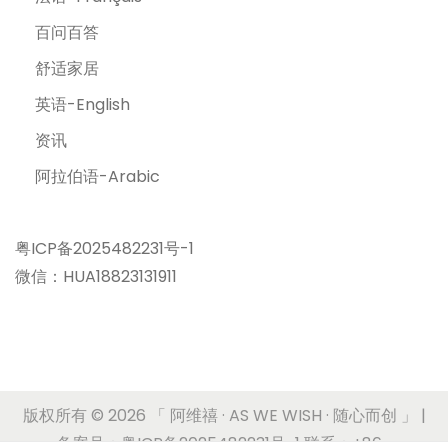
百问百答
舒适家居
英语-English
资讯
阿拉伯语-Arabic
粤ICP备2025482231号-1
微信：HUA18823131911
版权所有 © 2026
「 阿维禧 · AS WE WISH · 随心而创 」
|
备案号：粤ICP备2025482231号-1 联系：+86-