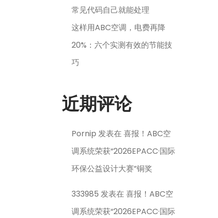
常见代码自己就能处理
这样用ABC空调，电费再降
20%：六个实测有效的节能技
巧
近期评论
Pornip
发表在
喜报！ABC空
调系统荣获“2026EPACC·国际
环保公益设计大赛”铜奖
333985
发表在
喜报！ABC空
调系统荣获“2026EPACC·国际