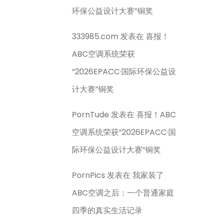
环保公益设计大赛”铜奖
333985.com
发表在
喜报！
ABC空调系统荣获
“2026EPACC·国际环保公益设
计大赛”铜奖
PornTude
发表在
喜报！ABC
空调系统荣获“2026EPACC·国
际环保公益设计大赛”铜奖
PornPics
发表在
我家装了
ABC空调之后：一个普通家庭
四季的真实生活记录