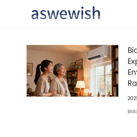
转
跳
到
到
导
内
航
容
Bi
Ex
En
Ra
作
20
者
Bidd