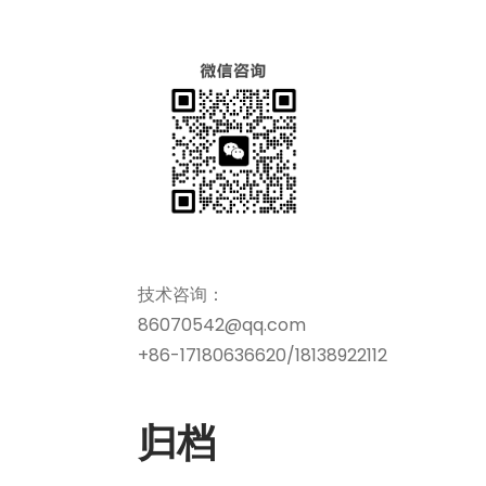
技术咨询：
86070542@qq.com
+86-17180636620/18138922112
归档