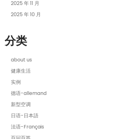
2025 年 11 月
2025 年 10 月
分类
about us
健康生活
实例
德语-allemand
新型空调
日语-日本語
法语-Français
百问百答