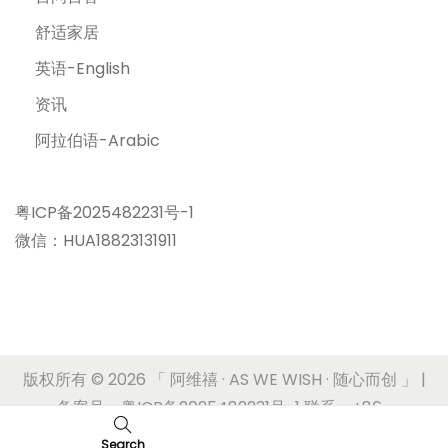
舒适家居
英语-English
资讯
阿拉伯语-Arabic
粤ICP备2025482231号-1
微信：HUA18823131911
版权所有 © 2026
「 阿维禧 · AS WE WISH · 随心而创 」
|
备案号：粤ICP备2025482231号-1 联系：+86-
17180636620
Search