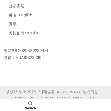
舒适家居
英语-English
资讯
阿拉伯语-Arabic
粤ICP备2025482231号-1
微信：HUA18823131911
版权所有 © 2026
「 阿维禧 · AS WE WISH · 随心而创 」
|
备案号：粤ICP备2025482231号-1 联系：+86-
17180636620
Search