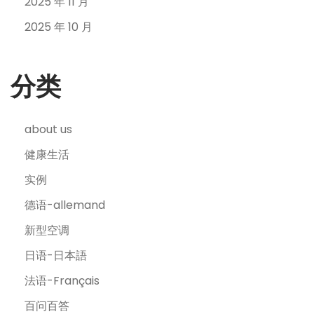
2025 年 11 月
2025 年 10 月
分类
about us
健康生活
实例
德语-allemand
新型空调
日语-日本語
法语-Français
百问百答