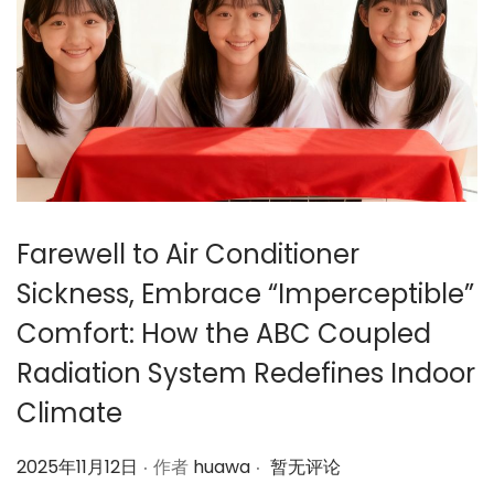
日
Farewell to Air Conditioner
Sickness, Embrace “Imperceptible”
Comfort: How the ABC Coupled
Radiation System Redefines Indoor
Climate
.
.
作
2025年11月12日
作者
huawa
暂无评论