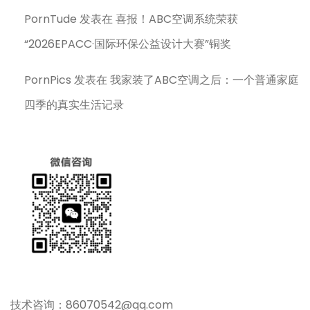
PornTude
发表在
喜报！ABC空调系统荣获
“2026EPACC·国际环保公益设计大赛”铜奖
PornPics
发表在
我家装了ABC空调之后：一个普通家庭
四季的真实生活记录
技术咨询：86070542@qq.com