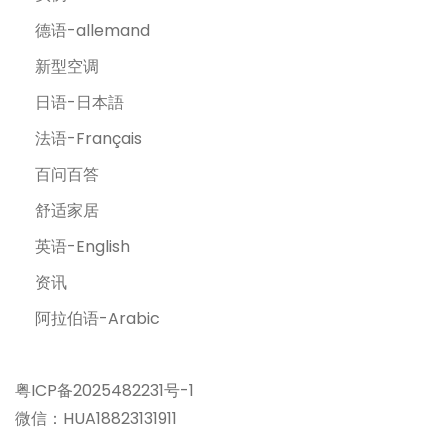
德语-allemand
新型空调
日语-日本語
法语-Français
百问百答
舒适家居
英语-English
资讯
阿拉伯语-Arabic
粤ICP备2025482231号-1
微信：HUA18823131911