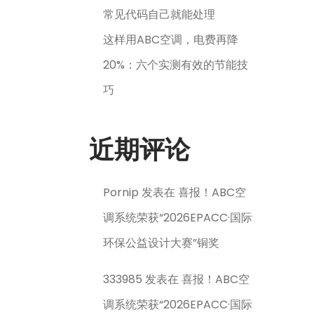
常见代码自己就能处理
这样用ABC空调，电费再降
20%：六个实测有效的节能技
巧
近期评论
Pornip
发表在
喜报！ABC空
调系统荣获“2026EPACC·国际
环保公益设计大赛”铜奖
333985
发表在
喜报！ABC空
调系统荣获“2026EPACC·国际