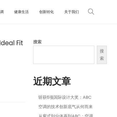
调
健康生活
创新转化
关于我们
deal Fit
搜索
搜
索
近期文章
斩获6项国际设计大奖：ABC
空调的技术创新底气从何而来
从窗式到分体再到ABC：空调