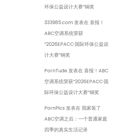
环保公益设计大赛”铜奖
333985.com
发表在
喜报！
ABC空调系统荣获
“2026EPACC·国际环保公益设
计大赛”铜奖
PornTude
发表在
喜报！ABC
空调系统荣获“2026EPACC·国
际环保公益设计大赛”铜奖
PornPics
发表在
我家装了
ABC空调之后：一个普通家庭
四季的真实生活记录