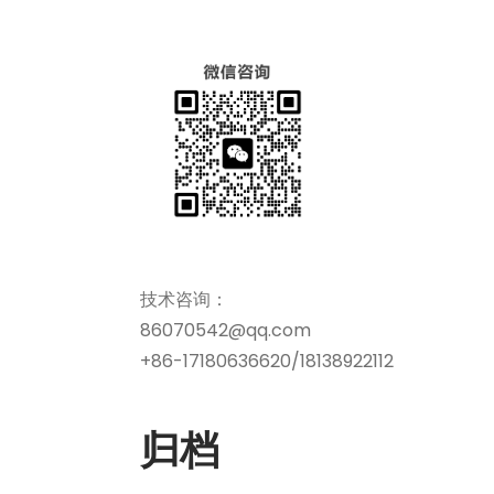
技术咨询：
86070542@qq.com
+86-17180636620/18138922112
归档