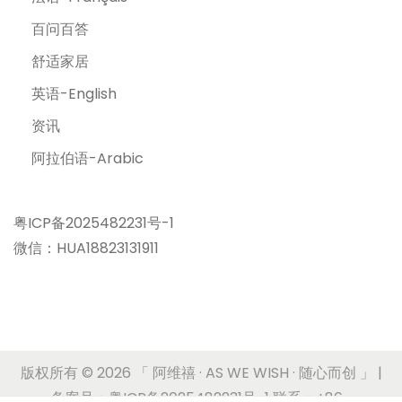
百问百答
舒适家居
英语-English
资讯
阿拉伯语-Arabic
粤ICP备2025482231号-1
微信：HUA18823131911
版权所有 © 2026
「 阿维禧 · AS WE WISH · 随心而创 」
|
备案号：粤ICP备2025482231号-1 联系：+86-