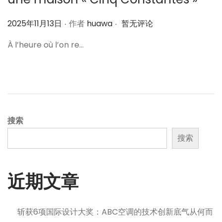
.
.
作
2025年11月13日
作者
huawa
暂无评论
者
À l’heure où l’on re…
搜索
搜索
近期文章
斩获6项国际设计大奖：ABC空调的技术创新底气从何而