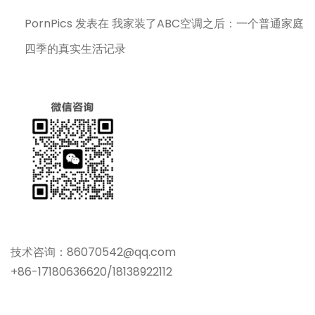
PornPics
发表在
我家装了ABC空调之后：一个普通家庭
四季的真实生活记录
技术咨询：86070542@qq.com
+86-17180636620/18138922112