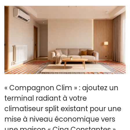
1
4
日
« Compagnon Clim » : ajoutez un
terminal radiant à votre
climatiseur split existant pour une
mise à niveau économique vers
une maison « Cinq Constantes »