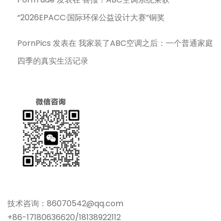
“2026EPACC·国际环保公益设计大赛”铜奖
PornPics
发表在
我家装了ABC空调之后：一个普通家庭
四季的真实生活记录
技术咨询：86070542@qq.com
+86-17180636620/18138922112