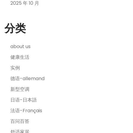
2025 年 10 月
分类
about us
健康生活
实例
德语-allemand
新型空调
日语-日本語
法语-Français
百问百答
舒适家居