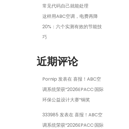
常见代码自己就能处理
这样用ABC空调，电费再降
20%：六个实测有效的节能技
巧
近期评论
Pornip
发表在
喜报！ABC空
调系统荣获“2026EPACC·国际
环保公益设计大赛”铜奖
333985
发表在
喜报！ABC空
调系统荣获“2026EPACC·国际