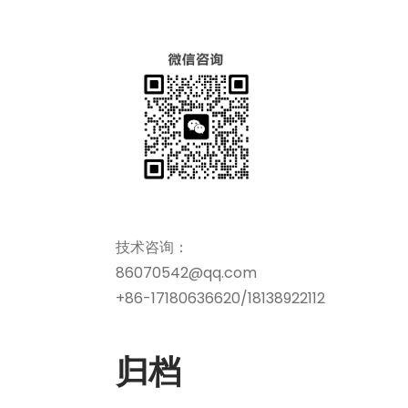
技术咨询：
86070542@qq.com
+86-17180636620/18138922112
归档