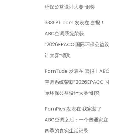
环保公益设计大赛”铜奖
333985.com
发表在
喜报！
ABC空调系统荣获
“2026EPACC·国际环保公益设
计大赛”铜奖
PornTude
发表在
喜报！ABC
空调系统荣获“2026EPACC·国
际环保公益设计大赛”铜奖
PornPics
发表在
我家装了
ABC空调之后：一个普通家庭
四季的真实生活记录