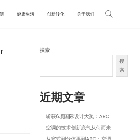
调
健康生活
创新转化
关于我们
r
搜索
l
搜
索
近期文章
斩获6项国际设计大奖：ABC
空调的技术创新底气从何而来
从窗式到分体再到ABC：空调