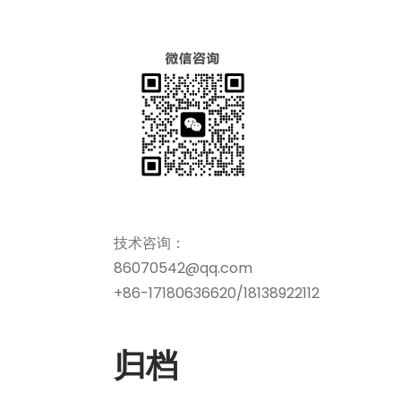
技术咨询：
86070542@qq.com
+86-17180636620/18138922112
归档