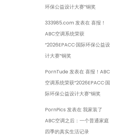
环保公益设计大赛”铜奖
333985.com
发表在
喜报！
ABC空调系统荣获
“2026EPACC·国际环保公益设
计大赛”铜奖
PornTude
发表在
喜报！ABC
空调系统荣获“2026EPACC·国
际环保公益设计大赛”铜奖
PornPics
发表在
我家装了
ABC空调之后：一个普通家庭
四季的真实生活记录