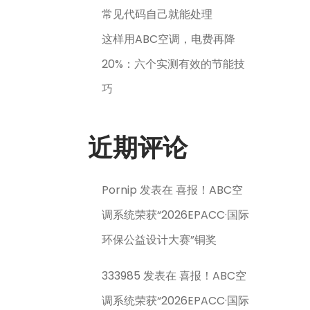
常见代码自己就能处理
这样用ABC空调，电费再降
20%：六个实测有效的节能技
巧
近期评论
Pornip
发表在
喜报！ABC空
调系统荣获“2026EPACC·国际
环保公益设计大赛”铜奖
333985
发表在
喜报！ABC空
调系统荣获“2026EPACC·国际