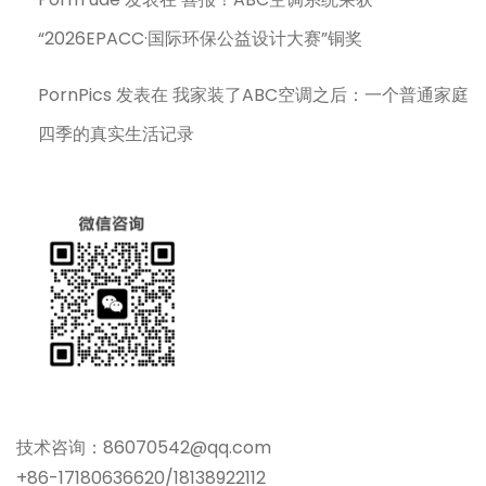
“2026EPACC·国际环保公益设计大赛”铜奖
PornPics
发表在
我家装了ABC空调之后：一个普通家庭
四季的真实生活记录
技术咨询：86070542@qq.com
+86-17180636620/18138922112