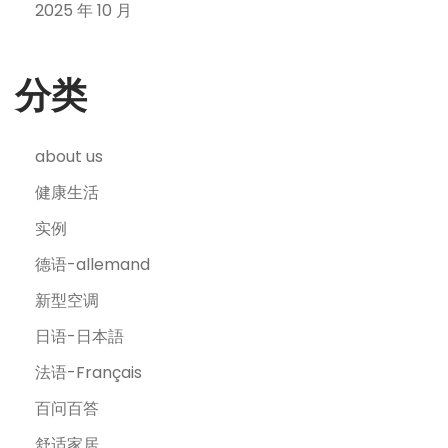
2025 年 10 月
分类
about us
健康生活
实例
德语-allemand
新型空调
日语-日本語
法语-Français
百问百答
舒适家居