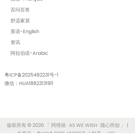
百问百答
舒适家居
英语-English
资讯
阿拉伯语-Arabic
粤ICP备2025482231号-1
微信：HUA18823131911
版权所有 © 2026
「 阿维禧 · AS WE WISH · 随心而创 」
|
备案号：粤ICP备2025482231号-1 联系：+86-