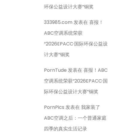
环保公益设计大赛”铜奖
333985.com
发表在
喜报！
ABC空调系统荣获
“2026EPACC·国际环保公益设
计大赛”铜奖
PornTude
发表在
喜报！ABC
空调系统荣获“2026EPACC·国
际环保公益设计大赛”铜奖
PornPics
发表在
我家装了
ABC空调之后：一个普通家庭
四季的真实生活记录