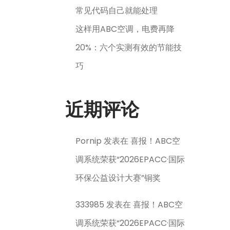
常见代码自己就能处理
这样用ABC空调，电费再降
20%：六个实测有效的节能技
巧
近期评论
Pornip
发表在
喜报！ABC空
调系统荣获“2026EPACC·国际
环保公益设计大赛”铜奖
333985
发表在
喜报！ABC空
调系统荣获“2026EPACC·国际