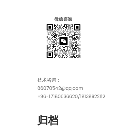
技术咨询：
86070542@qq.com
+86-17180636620/18138922112
归档