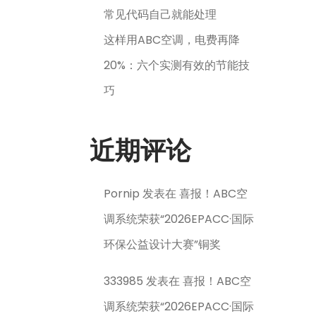
常见代码自己就能处理
这样用ABC空调，电费再降
20%：六个实测有效的节能技
巧
近期评论
Pornip
发表在
喜报！ABC空
调系统荣获“2026EPACC·国际
环保公益设计大赛”铜奖
333985
发表在
喜报！ABC空
调系统荣获“2026EPACC·国际