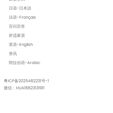
日语-日本語
法语-Français
百问百答
舒适家居
英语-English
资讯
阿拉伯语-Arabic
粤ICP备2025482231号-1
微信：HUA18823131911