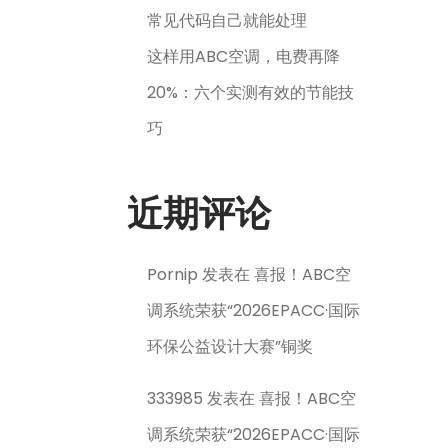
常见代码自己就能处理
这样用ABC空调，电费再降
20%：六个实测有效的节能技
巧
近期评论
Pornip
发表在
喜报！ABC空
调系统荣获“2026EPACC·国际
环保公益设计大赛”铜奖
333985
发表在
喜报！ABC空
调系统荣获“2026EPACC·国际