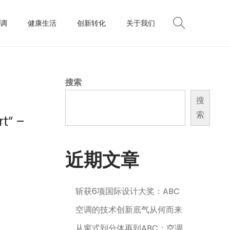
调
健康生活
创新转化
关于我们
搜索
搜
索
t“ –
近期文章
斩获6项国际设计大奖：ABC
空调的技术创新底气从何而来
从窗式到分体再到ABC：空调