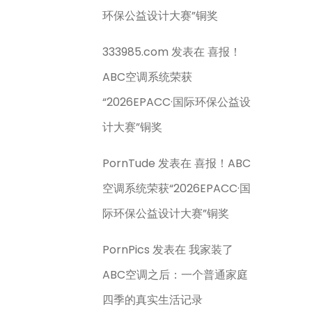
环保公益设计大赛”铜奖
333985.com
发表在
喜报！
ABC空调系统荣获
“2026EPACC·国际环保公益设
计大赛”铜奖
PornTude
发表在
喜报！ABC
空调系统荣获“2026EPACC·国
际环保公益设计大赛”铜奖
PornPics
发表在
我家装了
ABC空调之后：一个普通家庭
四季的真实生活记录