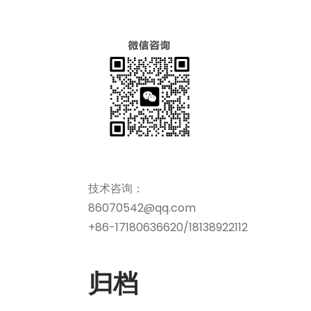
技术咨询：
86070542@qq.com
+86-17180636620/18138922112
归档