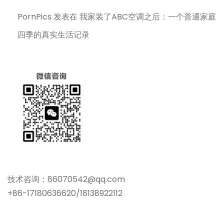
PornPics
发表在
我家装了ABC空调之后：一个普通家庭
四季的真实生活记录
技术咨询：86070542@qq.com
+86-17180636620/18138922112