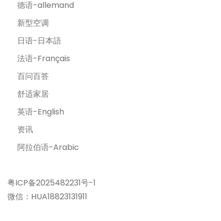
德语-allemand
新型空调
日语-日本語
法语-Français
百问百答
舒适家居
英语-English
资讯
阿拉伯语-Arabic
粤ICP备2025482231号-1
微信：HUA18823131911