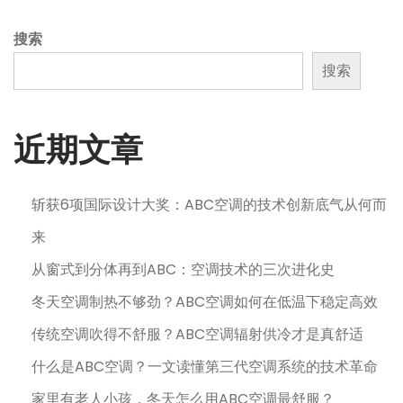
1
月
搜索
6
搜索
日
近期文章
斩获6项国际设计大奖：ABC空调的技术创新底气从何而
来
从窗式到分体再到ABC：空调技术的三次进化史
冬天空调制热不够劲？ABC空调如何在低温下稳定高效
传统空调吹得不舒服？ABC空调辐射供冷才是真舒适
什么是ABC空调？一文读懂第三代空调系统的技术革命
家里有老人小孩，冬天怎么用ABC空调最舒服？