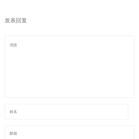
H
o
发表回复
w
C
a
n
O
n
e
P
r
o
d
u
c
t