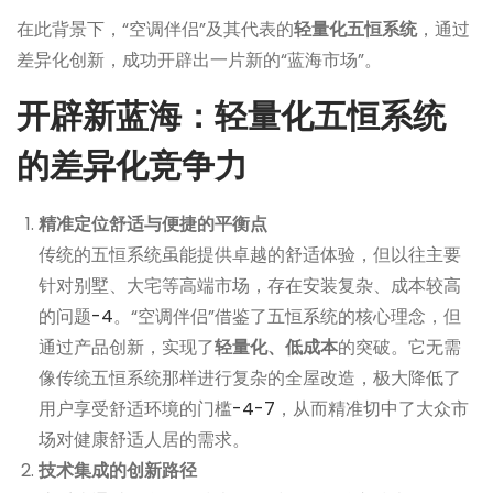
在此背景下，“空调伴侣”及其代表的
轻量化五恒系统
，通过
差异化创新，成功开辟出一片新的“蓝海市场”。
开辟新蓝海：轻量化五恒系统
的差异化竞争力
精准定位舒适与便捷的平衡点
传统的五恒系统虽能提供卓越的舒适体验，但以往主要
针对别墅、大宅等高端市场，存在安装复杂、成本较高
的问题
-4
。“空调伴侣”借鉴了五恒系统的核心理念，但
通过产品创新，实现了
轻量化、低成本
的突破。它无需
像传统五恒系统那样进行复杂的全屋改造，极大降低了
用户享受舒适环境的门槛
-4
-7
，从而精准切中了大众市
场对健康舒适人居的需求。
技术集成的创新路径