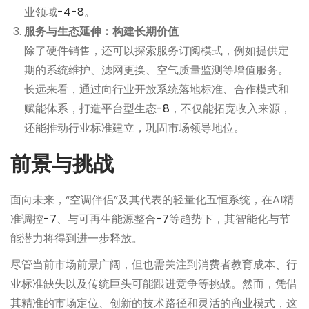
业领域
-4
-8
。
服务与生态延伸：构建长期价值
除了硬件销售，还可以探索服务订阅模式，例如提供定
期的系统维护、滤网更换、空气质量监测等增值服务。
长远来看，通过向行业开放系统落地标准、合作模式和
赋能体系，打造平台型生态
-8
，不仅能拓宽收入来源，
还能推动行业标准建立，巩固市场领导地位。
前景与挑战
面向未来，“空调伴侣”及其代表的轻量化五恒系统，在AI精
准调控
-7
、与可再生能源整合
-7
等趋势下，其智能化与节
能潜力将得到进一步释放。
尽管当前市场前景广阔，但也需关注到消费者教育成本、行
业标准缺失以及传统巨头可能跟进竞争等挑战。然而，凭借
其精准的市场定位、创新的技术路径和灵活的商业模式，这