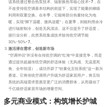
该系统通过整合热泵技术、辐射换热等核心技术
-7
，在
不改变传统空调基本结构的前提下，实现了能量的梯级
利用和双重交换。在冬季，它能将部分热量转化为地
暖，实现“脚下温暖、微风送暖”；在夏季，则能利用余冷
进行辐射制冷，创造无风清凉。这不仅提升了舒适度，
据行业分析，此类系统集成技术较传统空调节能
30%-50%
-7
。
激活潜在需求，创造新市场
“空调伴侣”并没有在传统空调的“红海”中直接竞争，而是
通过提供超越传统空调的舒适体验（无风感、无温度死
角、全年恒湿），成功开辟了“轻量化五恒系统”这一新兴
赛道。它将传统空调用户升级为舒适家居用户，将五恒
系统的高端需求普惠至更广泛的消费群体，从而撬动了
千亿级舒适家居市场的增量空间。
多元商业模式：构筑增长护城