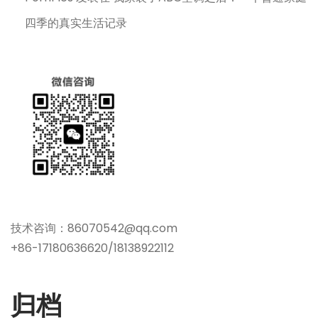
四季的真实生活记录
技术咨询：86070542@qq.com
+86-17180636620/18138922112
归档