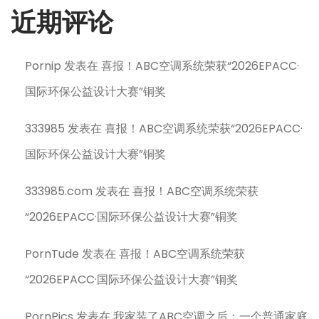
近期评论
H
o
m
Pornip
发表在
喜报！ABC空调系统荣获“2026EPACC·
e
国际环保公益设计大赛”铜奖
I
n
333985
发表在
喜报！ABC空调系统荣获“2026EPACC·
d
国际环保公益设计大赛”铜奖
u
s
333985.com
发表在
喜报！ABC空调系统荣获
t
r
“2026EPACC·国际环保公益设计大赛”铜奖
y
PornTude
发表在
喜报！ABC空调系统荣获
?
“2026EPACC·国际环保公益设计大赛”铜奖
PornPics
发表在
我家装了ABC空调之后：一个普通家庭