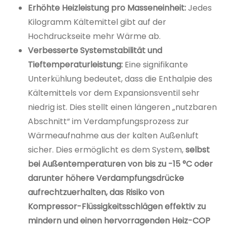
Erhöhte Heizleistung pro Masseneinheit:
Jedes
Kilogramm Kältemittel gibt auf der
Hochdruckseite mehr Wärme ab.
Verbesserte Systemstabilität und
Tieftemperaturleistung:
Eine signifikante
Unterkühlung bedeutet, dass die Enthalpie des
Kältemittels vor dem Expansionsventil sehr
niedrig ist. Dies stellt einen längeren „nutzbaren
Abschnitt“ im Verdampfungsprozess zur
Wärmeaufnahme aus der kalten Außenluft
sicher. Dies ermöglicht es dem System,
selbst
bei Außentemperaturen von bis zu -15 °C oder
darunter höhere Verdampfungsdrücke
aufrechtzuerhalten, das Risiko von
Kompressor-Flüssigkeitsschlägen effektiv zu
mindern und einen hervorragenden Heiz-COP