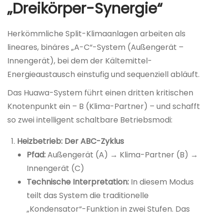
„Dreikörper-Synergie“
Herkömmliche Split-Klimaanlagen arbeiten als
lineares, binäres „A-C“-System (Außengerät –
Innengerät), bei dem der Kältemittel-
Energieaustausch einstufig und sequenziell abläuft.
Das Huawa-System führt einen dritten kritischen
Knotenpunkt ein – B (Klima-Partner) – und schafft
so zwei intelligent schaltbare Betriebsmodi:
Heizbetrieb: Der ABC-Zyklus
Pfad:
Außengerät (A) → Klima-Partner (B) →
Innengerät (C)
Technische Interpretation:
In diesem Modus
teilt das System die traditionelle
„Kondensator“-Funktion in zwei Stufen. Das