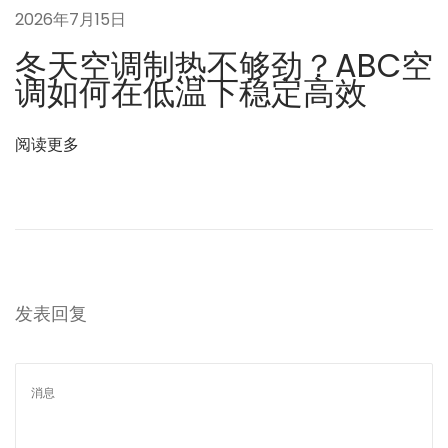
2026年7月15日
冬天空调制热不够劲？ABC空
调如何在低温下稳定高效
阅读更多
发表回复