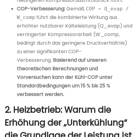
niedrigeren Kompressoraustrittsdruck führt.
COP-Verbesserung:
Gemäß
COP = Q_evap /
führt die kombinierte Wirkung aus
W_comp
erhöhter nutzbarer Kälteleistung (Q_evap) und
verringerter Kompressorarbeit (W_comp,
bedingt durch das geringere Druckverhältnis)
zu einer signifikanten COP-
Verbesserung.
Basierend auf unseren
theoretischen Berechnungen und
Vorversuchen kann der Kühl-COP unter
Standardbedingungen um 15 % bis 25 %
verbessert werden.
2. Heizbetrieb: Warum die
Erhöhung der „Unterkühlung“
die Grundlage der Leistung ist