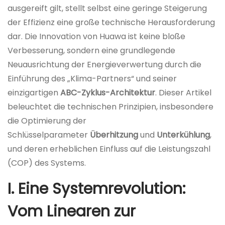
1
ausgereift gilt, stellt selbst eine geringe Steigerung
月
der Effizienz eine große technische Herausforderung
5
dar. Die Innovation von Huawa ist keine bloße
日
Verbesserung, sondern eine grundlegende
Neuausrichtung der Energieverwertung durch die
Einführung des „Klima-Partners“ und seiner
einzigartigen
ABC-Zyklus-Architektur
. Dieser Artikel
beleuchtet die technischen Prinzipien, insbesondere
die Optimierung der
Schlüsselparameter
Überhitzung
und
Unterkühlung
,
und deren erheblichen Einfluss auf die Leistungszahl
(COP) des Systems.
I. Eine Systemrevolution:
Vom Linearen zur