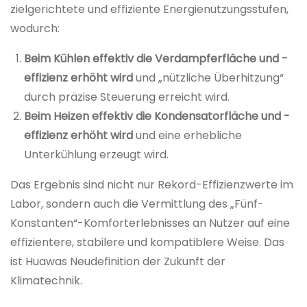
zielgerichtete und effiziente Energienutzungsstufen,
wodurch:
Beim Kühlen effektiv die Verdampferfläche und -
effizienz erhöht wird
und „nützliche Überhitzung“
durch präzise Steuerung erreicht wird.
Beim Heizen effektiv die Kondensatorfläche und -
effizienz erhöht wird
und eine erhebliche
Unterkühlung erzeugt wird.
Das Ergebnis sind nicht nur Rekord-Effizienzwerte im
Labor, sondern auch die Vermittlung des „Fünf-
Konstanten“-Komforterlebnisses an Nutzer auf eine
effizientere, stabilere und kompatiblere Weise. Das
ist Huawas Neudefinition der Zukunft der
Klimatechnik.
上
技