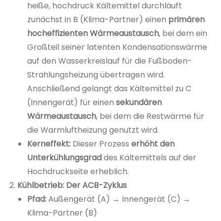
heiße, hochdruck Kältemittel durchläuft
zunächst in B (Klima-Partner) einen
primären
hocheffizienten Wärmeaustausch
, bei dem ein
Großteil seiner latenten Kondensationswärme
auf den Wasserkreislauf für die Fußboden-
Strahlungsheizung übertragen wird.
Anschließend gelangt das Kältemittel zu C
(Innengerät) für einen
sekundären
Wärmeaustausch
, bei dem die Restwärme für
die Warmluftheizung genutzt wird.
Kerneffekt:
Dieser Prozess
erhöht den
Unterkühlungsgrad
des Kältemittels auf der
Hochdruckseite erheblich.
Kühlbetrieb: Der ACB-Zyklus
Pfad:
Außengerät (A) → Innengerät (C) →
Klima-Partner (B)