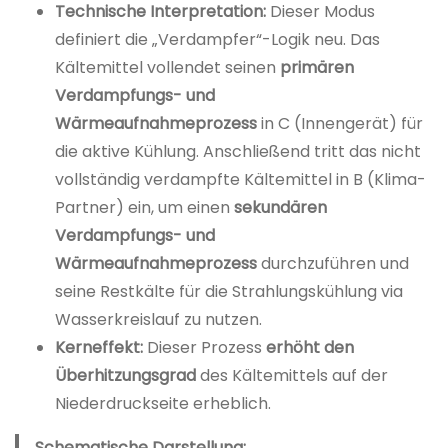
Technische Interpretation:
Dieser Modus
definiert die „Verdampfer“-Logik neu. Das
Kältemittel vollendet seinen
primären
Verdampfungs- und
Wärmeaufnahmeprozess
in C (Innengerät) für
die aktive Kühlung. Anschließend tritt das nicht
vollständig verdampfte Kältemittel in B (Klima-
Partner) ein, um einen
sekundären
Verdampfungs- und
Wärmeaufnahmeprozess
durchzuführen und
seine Restkälte für die Strahlungskühlung via
Wasserkreislauf zu nutzen.
Kerneffekt:
Dieser Prozess
erhöht den
Überhitzungsgrad
des Kältemittels auf der
Niederdruckseite erheblich.
Schematische Darstellung: