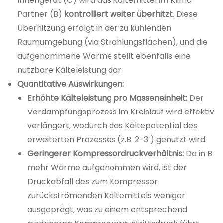
Innengerät (C) wird das Kältemittel im Klima-
Partner (B)
kontrolliert weiter überhitzt
. Diese
Überhitzung erfolgt in der zu kühlenden
Raumumgebung (via Strahlungsflächen), und die
aufgenommene Wärme stellt ebenfalls eine
nutzbare Kälteleistung dar.
Quantitative Auswirkungen:
Erhöhte Kälteleistung pro Masseneinheit:
Der
Verdampfungsprozess im Kreislauf wird effektiv
verlängert, wodurch das Kältepotential des
erweiterten Prozesses (z.B. 2-3′) genutzt wird.
Geringerer Kompressordruckverhältnis:
Da in B
mehr Wärme aufgenommen wird, ist der
Druckabfall des zum Kompressor
zurückströmenden Kältemittels weniger
ausgeprägt, was zu einem entsprechend