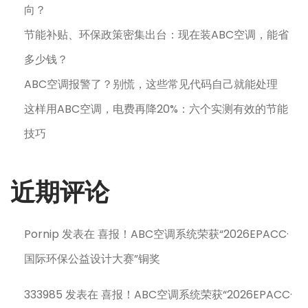
向？
节能补贴、环保政策密集出台：现在装ABC空调，能省
多少钱？
ABC空调报警了？别慌，这些常见代码自己就能处理
这样用ABC空调，电费再降20%：六个实测有效的节能
技巧
近期评论
Pornip
发表在
喜报！ABC空调系统荣获“2026EPACC·
国际环保公益设计大赛”铜奖
333985
发表在
喜报！ABC空调系统荣获“2026EPACC·