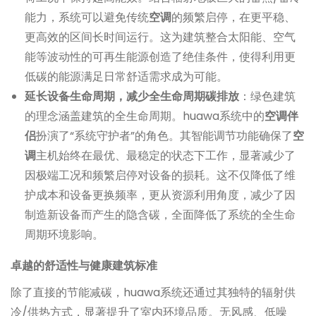
能力，系统可以避免传统
空调
的频繁启停，在更平稳、
更高效的区间长时间运行。这为建筑整合太阳能、空气
能等波动性的可再生能源创造了绝佳条件，使得利用更
低碳的能源满足日常舒适需求成为可能。
延长设备生命周期，减少全生命周期碳排放
：绿色建筑
的理念涵盖建筑的全生命周期。huawa系统中的
空调伴
侣
扮演了“系统守护者”的角色。其智能调节功能确保了
空
调
主机始终在最优、最稳定的状态下工作，显著减少了
因极端工况和频繁启停对设备的损耗。这不仅降低了维
护成本和设备更换频率，更从资源利用角度，减少了因
制造新设备而产生的隐含碳，全面降低了系统的全生命
周期环境影响。
卓越的舒适性与健康建筑标准
除了直接的节能减碳，huawa系统还通过其独特的辐射供
冷/供热方式，显著提升了室内环境品质。无风感、低噪