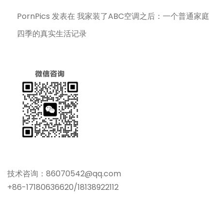
PornPics
发表在
我家装了ABC空调之后：一个普通家庭
四季的真实生活记录
技术咨询：86070542@qq.com
+86-17180636620/18138922112