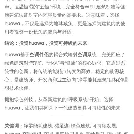
声、恒温恒湿的“五恒”环境，完全符合WELL建筑标准等健
康建筑认证对室内环境质量的高要求。这意味着，选择
huawa，不仅是选择为地球减负，更是选择为建筑内的使
用者投资一份长久的健康与舒适。
结论：投资huawa，投资可持续的未来
huawa基于
空调伴侣
的耦合式辐射
空调
系统，完美回应了
绿色建筑对“节能”、“环保”与“健康”的核心诉求。它通过系
统性的创新，将传统的能耗点转变为高效、稳定的能源核
心，是建筑师、开发商和业主迈向“净零能耗建筑”目标的理
想技术伙伴。
拥抱绿色科技，从革新建筑的“呼吸系统”开始。选择
huawa，让我们共同为下一代建造更具可持续性的未来。
关键词
：净零能耗建筑, 碳足迹, 绿色建筑, 可持续发展,