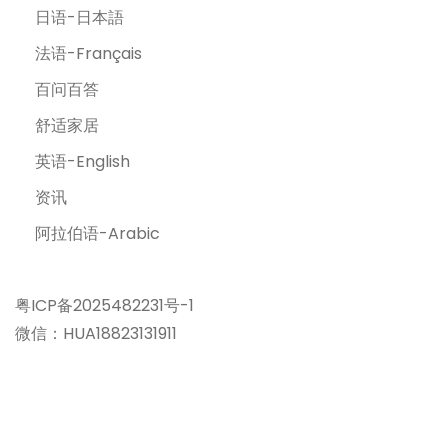
日语-日本語
法语-Français
百问百答
舒适家居
英语-English
资讯
阿拉伯语-Arabic
粤ICP备2025482231号-1
微信：HUA18823131911