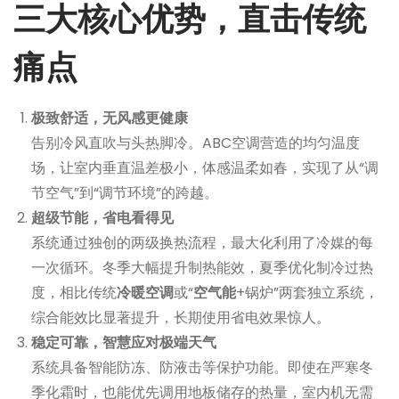
三大核心优势，直击传统
痛点
极致舒适，无风感更健康
告别冷风直吹与头热脚冷。ABC空调营造的均匀温度
场，让室内垂直温差极小，体感温柔如春，实现了从“调
节空气”到“调节环境”的跨越。
超级节能，省电看得见
系统通过独创的两级换热流程，最大化利用了冷媒的每
一次循环。冬季大幅提升制热能效，夏季优化制冷过热
度，相比传统
冷暖空调
或“
空气能
+锅炉”两套独立系统，
综合能效比显著提升，长期使用省电效果惊人。
稳定可靠，智慧应对极端天气
系统具备智能防冻、防液击等保护功能。即使在严寒冬
季化霜时，也能优先调用地板储存的热量，室内机无需