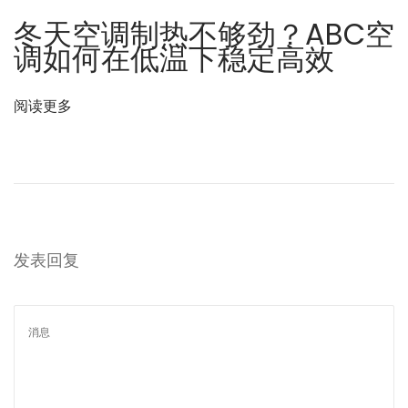
么
冬天空调制热不够劲？ABC空
？
调如何在低温下稳定高效
阅读更多
发表回复