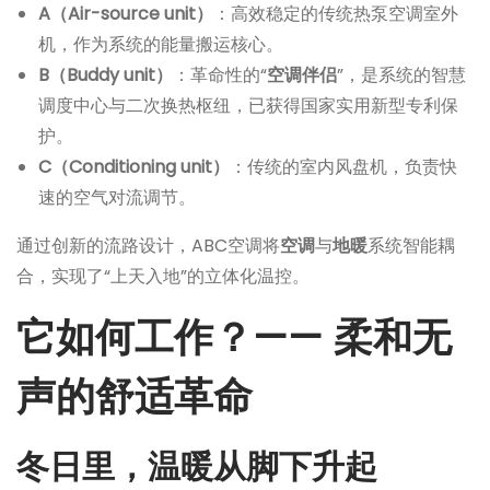
A（Air-source unit）
：高效稳定的传统热泵空调室外
机，作为系统的能量搬运核心。
B（Buddy unit）
：革命性的“
空调伴侣
”，是系统的智慧
调度中心与二次换热枢纽，已获得国家实用新型专利保
护。
C（Conditioning unit）
：传统的室内风盘机，负责快
速的空气对流调节。
通过创新的流路设计，ABC空调将
空调
与
地暖
系统智能耦
合，实现了“上天入地”的立体化温控。
它如何工作？—— 柔和无
声的舒适革命
冬日里，温暖从脚下升起