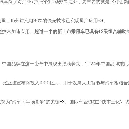
源汽车除了对产业对经济的带动效果之外，更重要的就是它对创新
里，15分钟充电80%的快充技术已实现量产应用
-3
。
型技术加速应用，
超过一半的新上市乘用车已具备L2级组合辅助
中国品牌在这一变革中展现出强劲势头，2024年中国品牌乘用车
。比亚迪宣布将投入1000亿元，用于发展人工智能与汽车相结
视为“汽车下半场竞争”的关键
-3
。国际车企也在加快本土化2.0