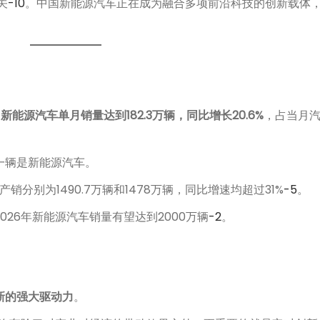
关
-10
。中国新能源汽车正在成为融合多项前沿科技的创新载体，与
。
新能源汽车单月销量达到182.3万辆，同比增长20.6%
，占当月
一辆是新能源汽车。
销分别为1490.7万辆和1478万辆，同比增速均超过31%
-5
。
26年新能源汽车销量有望达到2000万辆
-2
。
新的强大驱动力
。