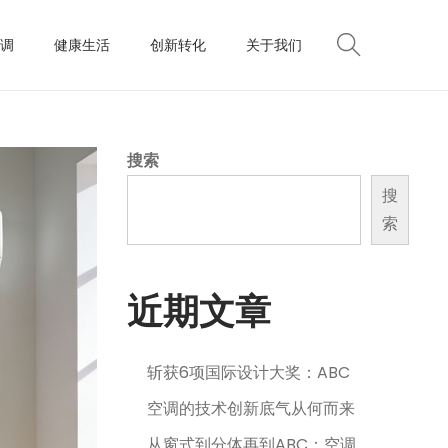
调
健康生活
创新转化
关于我们
搜索
搜
索
近期文章
斩获6项国际设计大奖：ABC
空调的技术创新底气从何而来
从窗式到分体再到ABC：空调