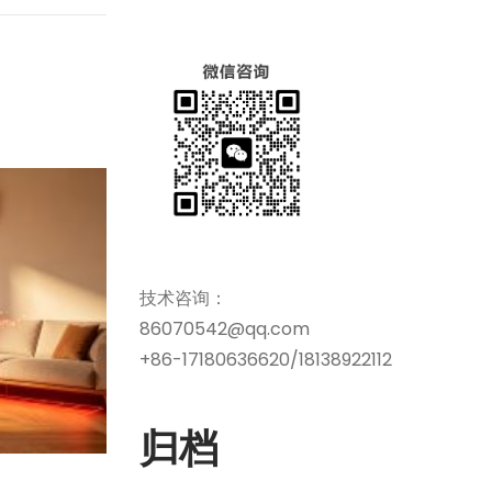
技术咨询：
86070542@qq.com
+86-17180636620/18138922112
归档