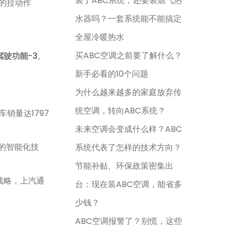
装了ABC系统，还要装燃气热
的拉动作
水器吗？一套系统能不能搞定
全屋冷暖热水
买ABC空调之前要了解什么？
驾驶功能
-3
。
新手必看的10个问题
为什么越来越多的家庭放弃传
统空调，转向ABC系统？
销量达1797
未来空调会变成什么样？ABC
合的智能化技
系统代表了怎样的技术方向？
节能补贴、环保政策密集出
战略，上汽通
台：现在装ABC空调，能省多
少钱？
ABC空调报警了？别慌，这些