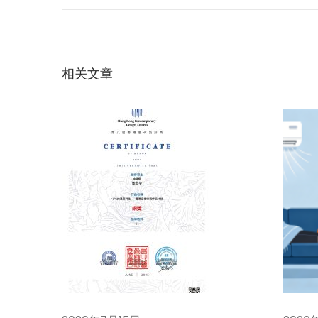
章
篇
“
文
关
导
章
税
：
墙
相关文章
航
”
后
，
中
国
制
造
的
下
一
个
壁