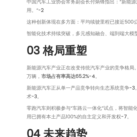
中国汽车工业协会常务副会长付炳锋指出：“新能
用。”
-2
这种创新体现在多方面：平均续驶里程已接近500公
智能化技术持续突破，多元感知融合、端到端大模
03 格局重塑
新能源汽车产业正在改变传统汽车产业的竞争格局。
万辆，
市场占有率高达65.2%
-4
。
新能源汽车正从单一产品竞争转向生态系统竞争
-3
术
-3
。
零跑汽车则积极参与“车路云一体化”试点，将智能化
用已拥有本土产品100%的自主定义和开发权
-7
。
04 未来趋势