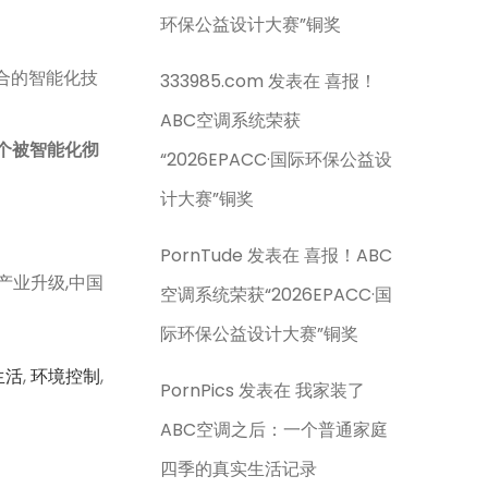
环保公益设计大赛”铜奖
合的智能化技
333985.com
发表在
喜报！
ABC空调系统荣获
个被智能化彻
“2026EPACC·国际环保公益设
计大赛”铜奖
PornTude
发表在
喜报！ABC
,产业升级,中国
空调系统荣获“2026EPACC·国
际环保公益设计大赛”铜奖
生活
,
环境控制
,
PornPics
发表在
我家装了
ABC空调之后：一个普通家庭
四季的真实生活记录