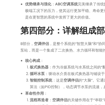
优势继承与强化
：
ABC空调系统
完美继承了传统
极端工况下的压力，使其运行更加平稳、寿命更
是在更智慧的系统中发挥了更大的价值。
第四部分：详解组成部分B
B部分，
空调伴侣
，是整个系统的“智慧大脑”和“协
泵站，而是一个集成了二次换热、水力循环和智能
核心构成
：
板式换热器
：作为冷媒系统与水系统之间的“翻
循环水泵
：驱动水介质在板式换热器与铺设于
智能控制系统
：这是
空调伴侣
的“大脑”。它
算法（如PID控制），动态调节水泵的流速
革命性作用
：
流程再造者
：
空调伴侣
的关键作用在于“串联