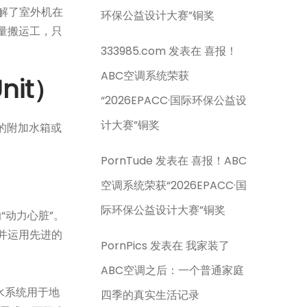
解了室外机在
环保公益设计大赛”铜奖
量搬运工，只
333985.com
发表在
喜报！
ABC空调系统荣获
it）
“2026EPACC·国际环保公益设
计大赛”铜奖
的附加水箱或
PornTude
发表在
喜报！ABC
空调系统荣获“2026EPACC·国
际环保公益设计大赛”铜奖
“动力心脏”。
并运用先进的
PornPics
发表在
我家装了
ABC空调之后：一个普通家庭
水系统用于地
四季的真实生活记录