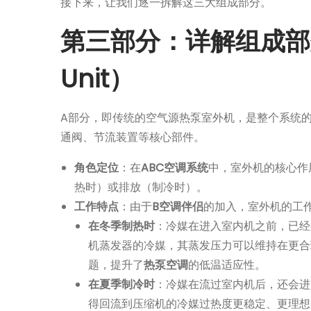
接下来，让我们逐一拆解这三大组成部分。
第三部分：详解组成部分A
Unit）
A部分，即传统的空气源热泵室外机，是整个系统的
通阀、节流装置等核心部件。
角色定位
：在
ABC空调系统
中，室外机的核心作
热时）或排放（制冷时）。
工作特点
：由于
B空调伴侣
的加入，室外机的工
在冬季制热时
：冷媒在进入室内机之前，已经
机蒸发器的冷媒，其蒸发压力可以维持在更合
题，提升了
热泵空调
的低温适应性。
在夏季制冷时
：冷媒在流过室内机后，还会进
得回流到压缩机的冷媒过热度更稳定、更理想