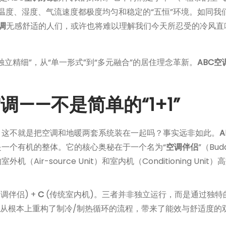
温度、湿度、气流速度都极度均匀和稳定的“五恒”环境。如同我
调
无感舒适的人们，或许也将难以理解我们今天所忍受的冷风直
独立精细”，从“单一形式”到“多元融合”的居住理念革新。
ABC空
——不是简单的“1+1”
：这不就是把空调和地暖两套系统装在一起吗？事实远非如此。
是一个有机的整体。它的核心奥秘在于一个名为“
空调伴侣
”（Bud
ir-source Unit）和室内机（Conditioning Unit
调伴侣) +
C
(传统室内机)。三者并非独立运行，而是通过独特
突破。它从根本上重构了制冷/制热循环的流程，带来了能效与舒适度