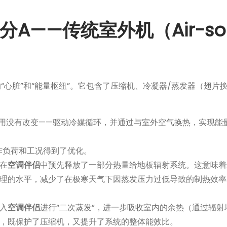
——传统室外机（Air-sou
“心脏”和“能量枢纽”。它包含了压缩机、冷凝器/蒸发器（翅片
用没有改变——驱动冷媒循环，并通过与室外空气换热，实现能
作负荷和工况得到了优化。
在
空调伴侣
中预先释放了一部分热量给地板辐射系统。这意味着
理的水平，减少了在极寒天气下因蒸发压力过低导致的制热效率
入
空调伴侣
进行“二次蒸发”，进一步吸收室内的余热（通过辐射
，既保护了压缩机，又提升了系统的整体能效比。