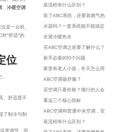
装流程有什么区别？
调
、
冷暖空调
装了ABC系统，还要装燃气热
水器吗？一套系统能不能搞定
仅仅是一台机
对“舒适”的
全屋冷暖热水
买ABC空调之前要了解什么？
定位
新手必看的10个问题
家里有老人小孩，冬天怎么用
史。
ABC空调最舒服？
买空调只看价格？懂行的人会
高、舒适度不
看这三个核心指标
ABC空调和普通中央空调，安
现了制冷与制
装流程有什么区别？
温度调节，而