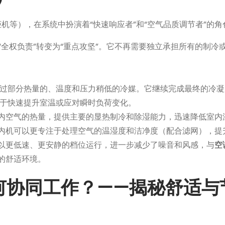
机等），在系统中扮演着“快速响应者”和“空气品质调节者”的角
“全权负责”转变为“重点攻坚”。它不再需要独立承担所有的制冷
过部分热量的、温度和压力稍低的冷媒。它继续完成最终的冷凝
于快速提升室温或应对瞬时负荷变化。
室内空气的热量，提供主要的显热制冷和除湿能力，迅速降低室内
内机可以更专注于处理空气的温湿度和洁净度（配合滤网），提
以更低速、更安静的档位运行，进一步减少了噪音和风感，与
空
的舒适环境。
如何协同工作？——揭秘舒适与