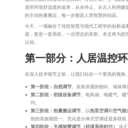
2
居所环境舒适度的追求，从未停止。从古人利用建
月
的主动热量搬运，每一步都是人类智慧的结晶。
1
今天，一项融合了传统智慧与现代工程学的创新成
9
器，更是一套系统，一次理念的革新。本文将为您深
日
认知。
第一部分：人居温控环
在深入技术细节之前，让我们站在一个更高的视角
第一阶段：自然调节
。依靠房屋的朝向、墙体厚
第二阶段：初级设备调节
。电风扇、电暖气、暖
均。
第三阶段：热量搬运调节
。以
热泵空调
和
空气能
热的高效能统一。无论是分体式空调还是多联机
第四阶段：无感智慧调节（环境系统时代）
这正