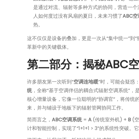
是通过对流、辐射等多种方式的协同，营造一个
人如何度过没有风扇的夏日，未来习惯了
ABC空
热。
这不仅仅是设备的叠加，更是一次从“集中统一”到“
革新中的关键载体。
第二部分：揭秘ABC空调
许多朋友第一次听到“
空调连地暖
”时，可能会疑惑
统
，全称“基于空调伴侣的耦合式辐射空调系统”，
核心增量设备，它像一位聪明的“协调官”，将传统的室外机（A
来，并与铺设于地板下的辐射管网协同工作。
简而言之，
ABC空调系统
=
A
(传统室外机) +
B
(空
计和智能控制，实现了“1+1+1 > 3”的系统性