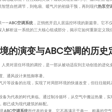
筑智慧自然调节，到电扇、暖气片的初级干预，再到现代
热泵空
果——
ABC空调系统
，正悄然开启人居温控环境的新篇章。它不
入解析这一系统的三大核心组成部分，揭示它如何重新定义我们
境的演变与ABC空调的历史
。人类对居住环境的调控，是一部从被动适应到主动创造的进化
度、通风设计来抵御寒暑。
气片等设备的出现，实现了对局部环境的快速改变，但往往能耗
设备为代表的时代来临。通过制冷循环，从空气中搬运热量，实
，都已成为现代建筑的标配。
是
ABC空调系统
所代表的未来。它不再满足于单一、粗暴的空气