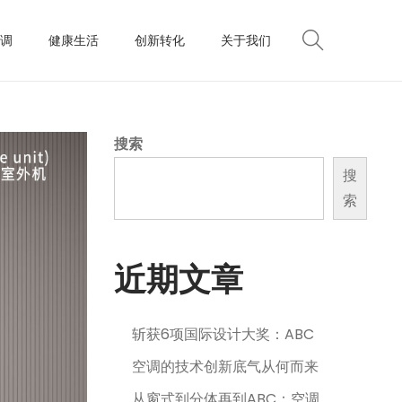
调
健康生活
创新转化
关于我们
搜索
搜
索
近期文章
斩获6项国际设计大奖：ABC
空调的技术创新底气从何而来
从窗式到分体再到ABC：空调