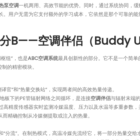
热泵空调
一机两用、高效节能的优势。同时，通过系统协同，缓
长。用户无需为它支付额外的学习成本，它依然是那个可靠的能
——空调伴侣（Buddy Un
同枢纽”，也是
ABC空调系统
最具创新性的部分。它不是一个简单
控制的精密模块。
译官”和“热量交换站”，实现两者间的高效热量传递。
地板下的PE管辐射网络之间循环，是连接
空调伴侣
与辐射末端的
通过高精度传感器实时监测冷媒温度、压力以及水温等多重参数，
，从而精确控制从冷媒侧提取或注入的热量。
”和“分流”。在制热模式，高温冷媒先流经它，将一部分热量交给