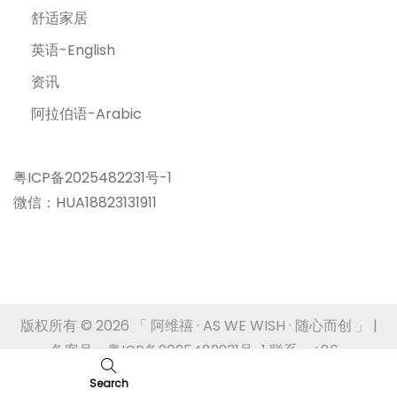
舒适家居
英语-English
资讯
阿拉伯语-Arabic
粤ICP备2025482231号-1
微信：HUA18823131911
版权所有 © 2026
「 阿维禧 · AS WE WISH · 随心而创 」
|
备案号：粤ICP备2025482231号-1 联系：+86-
17180636620
Search