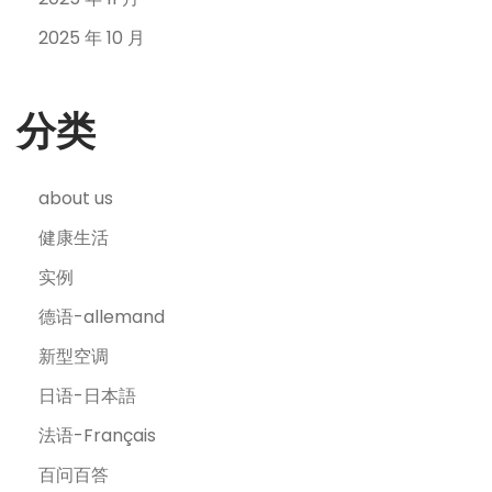
2025 年 10 月
分类
about us
健康生活
实例
德语-allemand
新型空调
日语-日本語
法语-Français
百问百答