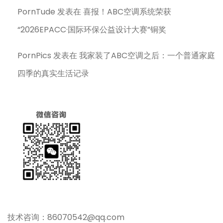
PornTude
发表在
喜报！ABC空调系统荣获
“2026EPACC·国际环保公益设计大赛”铜奖
PornPics
发表在
我家装了ABC空调之后：一个普通家庭
四季的真实生活记录
技术咨询：86070542@qq.com