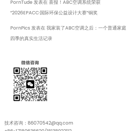
PornTude
发表在
喜报！ABC空调系统荣获
“2026EPACC·国际环保公益设计大赛”铜奖
PornPics
发表在
我家装了ABC空调之后：一个普通家庭
四季的真实生活记录
技术咨询：86070542@qq.com