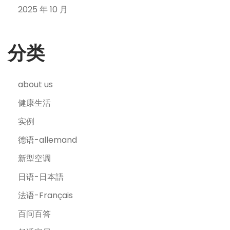
2025 年 10 月
分类
about us
健康生活
实例
德语-allemand
新型空调
日语-日本語
法语-Français
百问百答