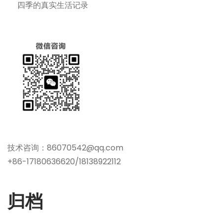
四季的真实生活记录
技术咨询：86070542@qq.com
+86-17180636620/18138922112
归档