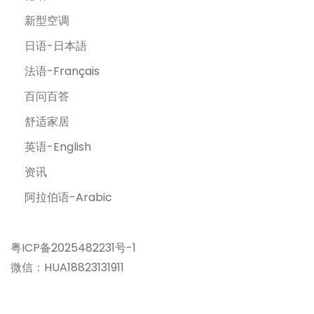
新型空调
日语-日本語
法语-Français
百问百答
舒适家居
英语-English
资讯
阿拉伯语-Arabic
粤ICP备2025482231号-1
微信：HUA18823131911