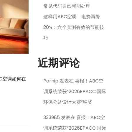
常见代码自己就能处理
这样用ABC空调，电费再降
20%：六个实测有效的节能技
巧
近期评论
C空调如何在
Pornip
发表在
喜报！ABC空
调系统荣获“2026EPACC·国际
环保公益设计大赛”铜奖
333985
发表在
喜报！ABC空
调系统荣获“2026EPACC·国际