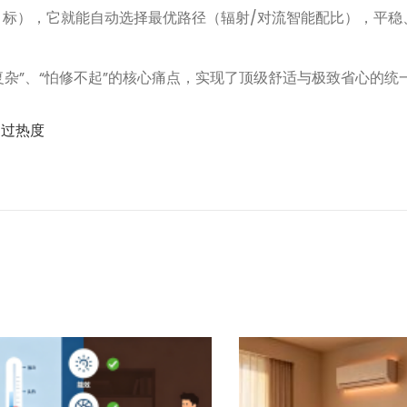
目标），它就能自动选择最优路径（辐射/对流智能配比），平稳
作复杂”、“怕修不起”的核心痛点，实现了顶级舒适与极致省心的统
,
过热度