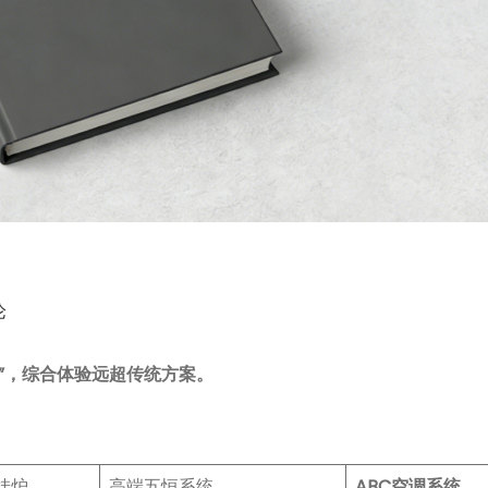
论
心”，综合体验远超传统方案。
挂炉
高端五恒系统
ABC空调系统