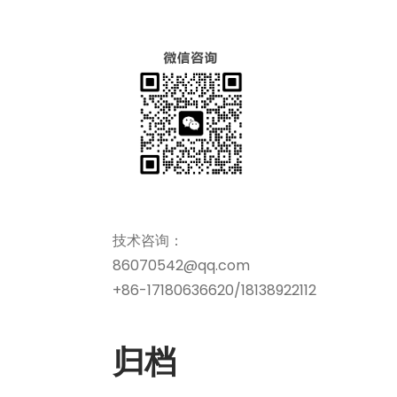
技术咨询：
86070542@qq.com
+86-17180636620/18138922112
归档