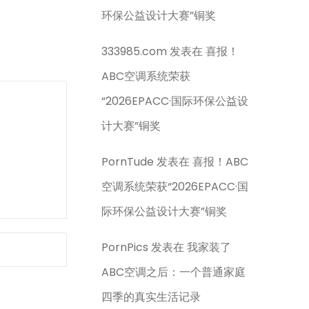
环保公益设计大赛”铜奖
333985.com
发表在
喜报！
ABC空调系统荣获
“2026EPACC·国际环保公益设
计大赛”铜奖
PornTude
发表在
喜报！ABC
空调系统荣获“2026EPACC·国
际环保公益设计大赛”铜奖
PornPics
发表在
我家装了
ABC空调之后：一个普通家庭
四季的真实生活记录