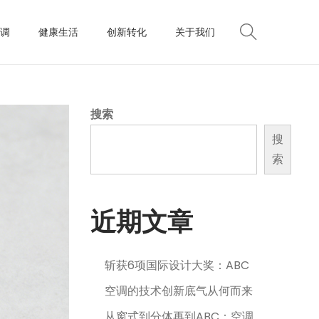
调
健康生活
创新转化
关于我们
搜索
搜
索
近期文章
斩获6项国际设计大奖：ABC
空调的技术创新底气从何而来
从窗式到分体再到ABC：空调