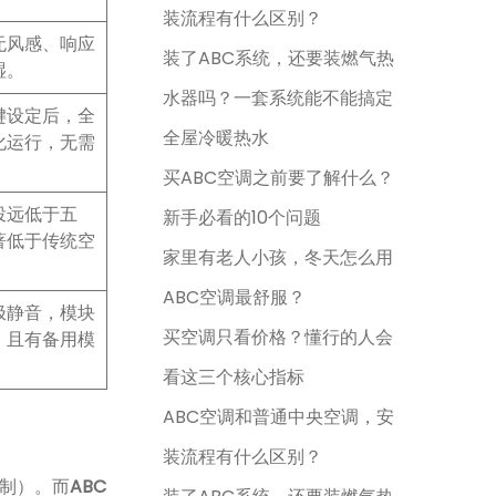
装流程有什么区别？
无风感、响应
装了ABC系统，还要装燃气热
湿。
水器吗？一套系统能不能搞定
键设定后，全
全屋冷暖热水
化运行，无需
买ABC空调之前要了解什么？
投远低于五
新手必看的10个问题
著低于传统空
家里有老人小孩，冬天怎么用
ABC空调最舒服？
极静音，模块
买空调只看价格？懂行的人会
，且有备用模
看这三个核心指标
ABC空调和普通中央空调，安
装流程有什么区别？
制）。而
ABC