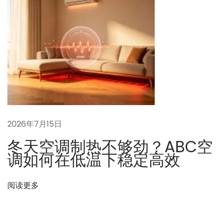
分
析
2026年7月15日
冬天空调制热不够劲？ABC空
调如何在低温下稳定高效
阅读更多