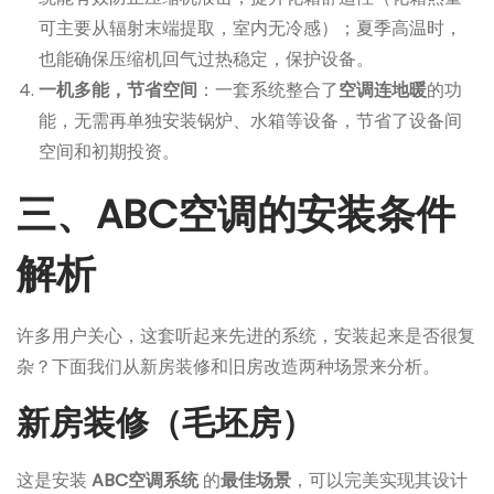
可主要从辐射末端提取，室内无冷感）；夏季高温时，
也能确保压缩机回气过热稳定，保护设备。
一机多能，节省空间
：一套系统整合了
空调连地暖
的功
能，无需再单独安装锅炉、水箱等设备，节省了设备间
空间和初期投资。
三、ABC空调的安装条件
解析
许多用户关心，这套听起来先进的系统，安装起来是否很复
杂？下面我们从新房装修和旧房改造两种场景来分析。
新房装修（毛坯房）
这是安装
ABC空调系统
的
最佳场景
，可以完美实现其设计