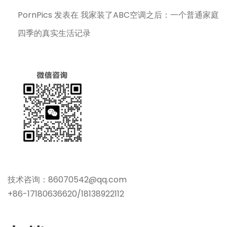
PornPics
发表在
我家装了ABC空调之后：一个普通家庭
四季的真实生活记录
技术咨询：86070542@qq.com
+86-17180636620/18138922112