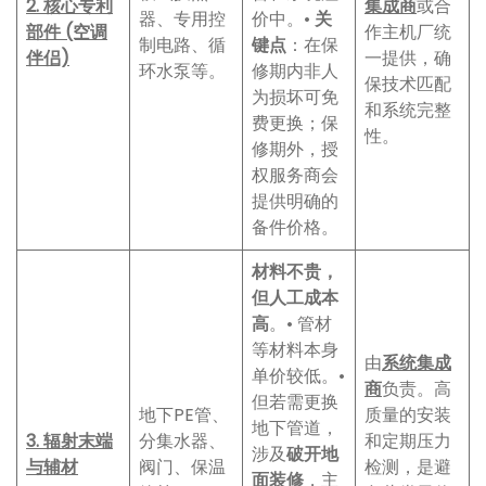
2. 核心专利
集成商
或合
器、专用控
价中。•
关
部件 (空调
作主机厂统
制电路、循
键点
：在保
伴侣)
一提供，确
环水泵等。
修期内非人
保技术匹配
为损坏可免
和系统完整
费更换；保
性。
修期外，授
权服务商会
提供明确的
备件价格。
材料不贵，
但人工成本
高
。• 管材
等材料本身
由
系统集成
单价较低。•
商
负责。高
但若需更换
地下PE管、
质量的安装
地下管道，
3. 辐射末端
分集水器、
和定期压力
涉及
破开地
与辅材
阀门、保温
检测，是避
面装修
，主