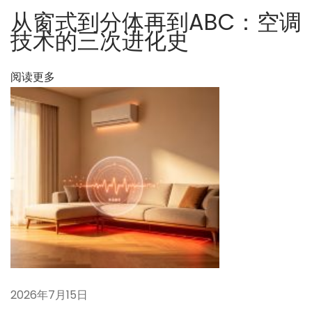
？
从窗式到分体再到ABC：空调
技术的三次进化史
阅读更多
2026年7月15日