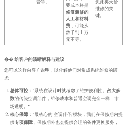
管等。
免此类天价
要成本将是
维修的关
修复装修的
键。
人工和材料
费
，可能从
数千到上万
元不等。
�� 给客户的清晰解释与建议
您可以这样向客户说明，以化解他们对集成系统维修的顾
虑：
总体可控
：“系统在设计时就考虑了维护便利性。
占大多
数
的传统空调部件，维修成本和普通空调完全一样，市
场透明。”
核心保障
：“最核心的‘空调伴侣’模块，我们在保修期内提
供
专项保障
，保修期外也会提供合理的备件更换服务，