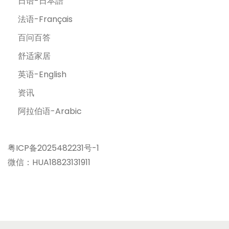
日语-日本語
法语-Français
百问百答
舒适家居
英语-English
资讯
阿拉伯语-Arabic
粤ICP备2025482231号-1
微信：HUA18823131911