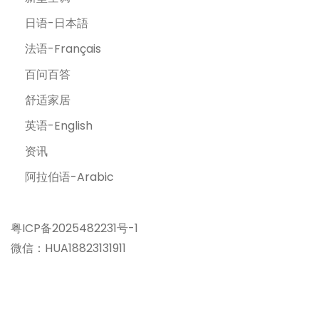
日语-日本語
法语-Français
百问百答
舒适家居
英语-English
资讯
阿拉伯语-Arabic
粤ICP备2025482231号-1
微信：HUA18823131911