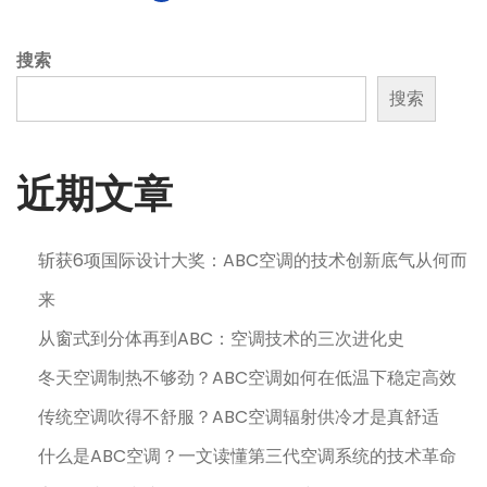
章
搜索
搜索
分
页
近期文章
斩获6项国际设计大奖：ABC空调的技术创新底气从何而
来
从窗式到分体再到ABC：空调技术的三次进化史
冬天空调制热不够劲？ABC空调如何在低温下稳定高效
传统空调吹得不舒服？ABC空调辐射供冷才是真舒适
什么是ABC空调？一文读懂第三代空调系统的技术革命