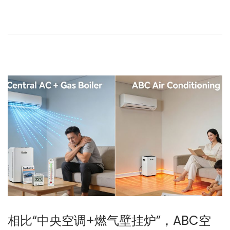
6
年
4
月
8
日
相比“中央空调+燃气壁挂炉”，ABC空