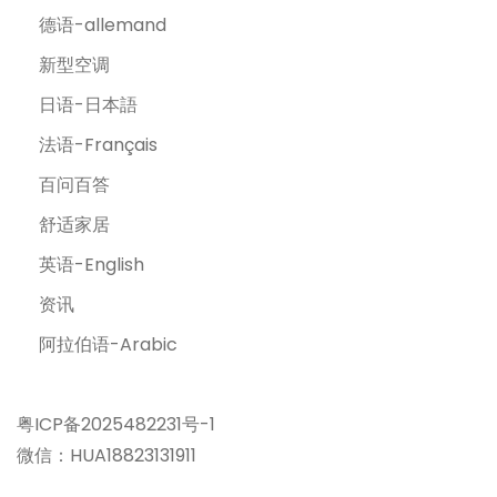
德语-allemand
新型空调
日语-日本語
法语-Français
百问百答
舒适家居
英语-English
资讯
阿拉伯语-Arabic
粤ICP备2025482231号-1
微信：HUA18823131911