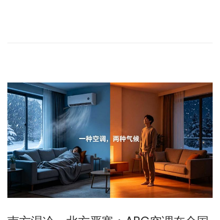
6
年
5
月
2
1
日