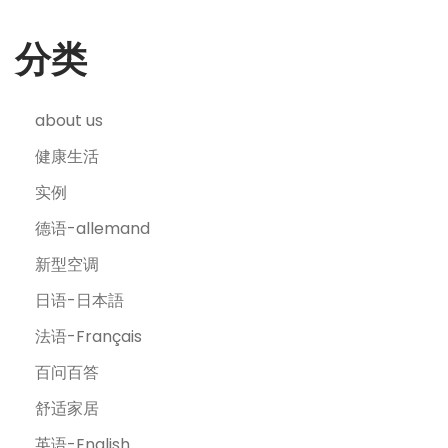
分类
about us
健康生活
实例
德语-allemand
新型空调
日语-日本語
法语-Français
百问百答
舒适家居
英语-English