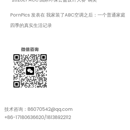
PornPics
发表在
我家装了ABC空调之后：一个普通家庭
四季的真实生活记录
技术咨询：86070542@qq.com
+86-17180636620/18138922112