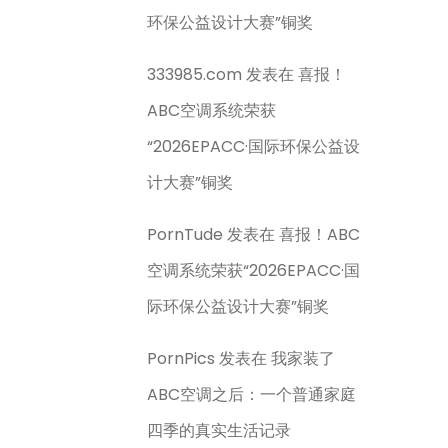
环保公益设计大赛”铜奖
333985.com
发表在
喜报！
ABC空调系统荣获
“2026EPACC·国际环保公益设
计大赛”铜奖
PornTude
发表在
喜报！ABC
空调系统荣获“2026EPACC·国
际环保公益设计大赛”铜奖
PornPics
发表在
我家装了
ABC空调之后：一个普通家庭
四季的真实生活记录