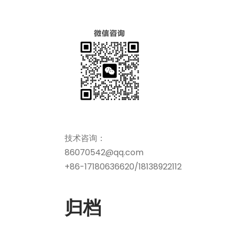
技术咨询：
86070542@qq.com
+86-17180636620/18138922112
归档