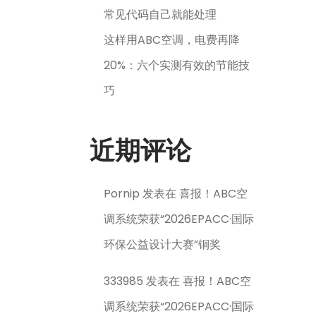
常见代码自己就能处理
这样用ABC空调，电费再降
20%：六个实测有效的节能技
巧
近期评论
Pornip
发表在
喜报！ABC空
调系统荣获“2026EPACC·国际
环保公益设计大赛”铜奖
333985
发表在
喜报！ABC空
调系统荣获“2026EPACC·国际