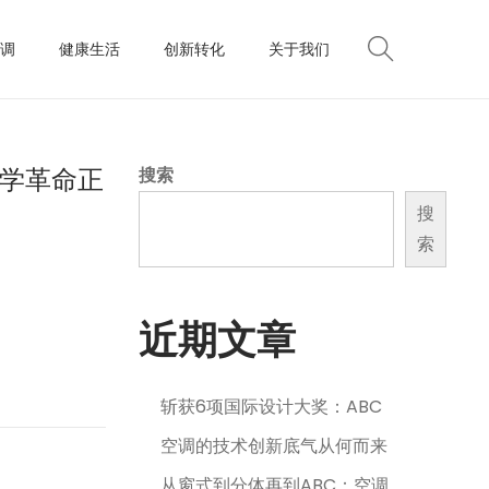
调
健康生活
创新转化
关于我们
力学革命正
搜索
搜
索
近期文章
斩获6项国际设计大奖：ABC
空调的技术创新底气从何而来
从窗式到分体再到ABC：空调