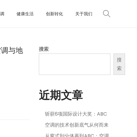
调
健康生活
创新转化
关于我们
空调与地
搜索
搜
索
近期文章
斩获6项国际设计大奖：ABC
空调的技术创新底气从何而来
从窗式到分体再到ABC：空调