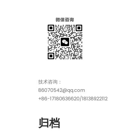
技术咨询：
86070542@qq.com
+86-17180636620/18138922112
归档