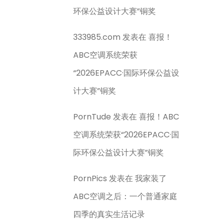
环保公益设计大赛”铜奖
333985.com
发表在
喜报！
ABC空调系统荣获
“2026EPACC·国际环保公益设
计大赛”铜奖
PornTude
发表在
喜报！ABC
空调系统荣获“2026EPACC·国
际环保公益设计大赛”铜奖
PornPics
发表在
我家装了
ABC空调之后：一个普通家庭
四季的真实生活记录