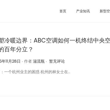
首页
产业知讯
新型空
塑冷暖边界：ABC空调如何一机终结中央
的百年分立？
.
.
25年11月28日
作者
湍流瓶
暂无评论
：一个杭州业主的困惑 杭州的林女士在…