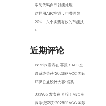
常见代码自己就能处理
这样用ABC空调，电费再降
20%：六个实测有效的节能技
巧
近期评论
Pornip
发表在
喜报！ABC空
调系统荣获“2026EPACC·国际
环保公益设计大赛”铜奖
333985
发表在
喜报！ABC空
调系统荣获“2026EPACC·国际