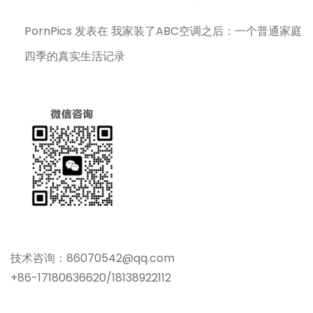
PornPics
发表在
我家装了ABC空调之后：一个普通家庭
四季的真实生活记录
技术咨询：86070542@qq.com
+86-17180636620/18138922112