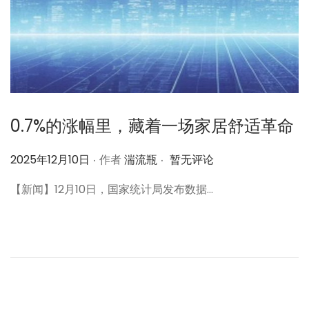
0.7%的涨幅里，藏着一场家居舒适革命
.
.
作
2025年12月10日
作者
湍流瓶
暂无评论
者
【新闻】12月10日，国家统计局发布数据…