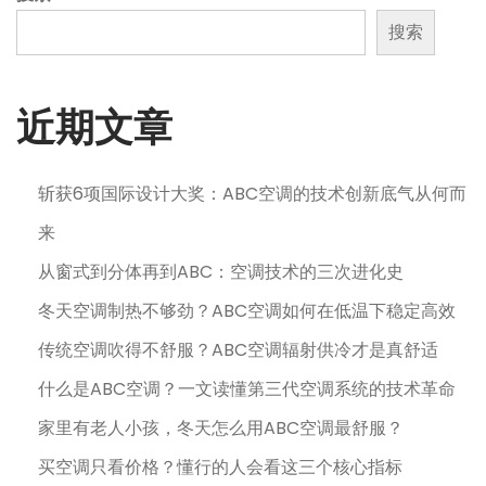
搜索
分
页
近期文章
斩获6项国际设计大奖：ABC空调的技术创新底气从何而
来
从窗式到分体再到ABC：空调技术的三次进化史
冬天空调制热不够劲？ABC空调如何在低温下稳定高效
传统空调吹得不舒服？ABC空调辐射供冷才是真舒适
什么是ABC空调？一文读懂第三代空调系统的技术革命
家里有老人小孩，冬天怎么用ABC空调最舒服？
买空调只看价格？懂行的人会看这三个核心指标