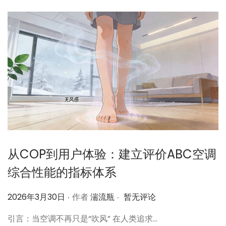
从COP到用户体验：建立评价ABC空调
综合性能的指标体系
.
.
作
2026年3月30日
作者
湍流瓶
暂无评论
者
引言：当空调不再只是“吹风” 在人类追求…