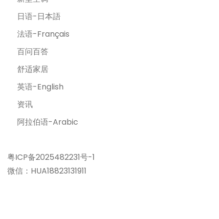
日语-日本語
法语-Français
百问百答
舒适家居
英语-English
资讯
阿拉伯语-Arabic
粤ICP备2025482231号-1
微信：HUA18823131911