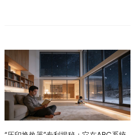
“压印换热器”专利揭秘：它在ABC系统