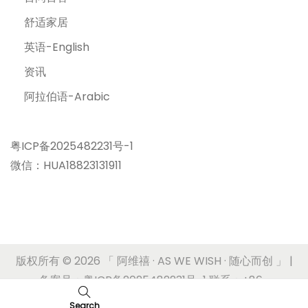
舒适家居
英语-English
资讯
阿拉伯语-Arabic
粤ICP备2025482231号-1
微信：HUA18823131911
版权所有 © 2026
「 阿维禧 · AS WE WISH · 随心而创 」
|
备案号：粤ICP备2025482231号-1 联系：+86-
17180636620
Search