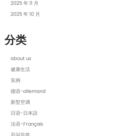
2025 年 11 月
2025 年 10 月
分类
about us
健康生活
实例
德语-allemand
新型空调
日语-日本語
法语-Français
百问百答