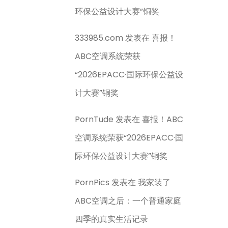
环保公益设计大赛”铜奖
333985.com
发表在
喜报！
ABC空调系统荣获
“2026EPACC·国际环保公益设
计大赛”铜奖
PornTude
发表在
喜报！ABC
空调系统荣获“2026EPACC·国
际环保公益设计大赛”铜奖
PornPics
发表在
我家装了
ABC空调之后：一个普通家庭
四季的真实生活记录