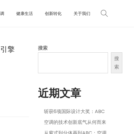
调
健康生活
创新转化
关于我们
长引擎
搜索
搜
索
近期文章
斩获6项国际设计大奖：ABC
空调的技术创新底气从何而来
从窗式到分体再到ABC：空调