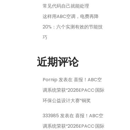
常见代码自己就能处理
这样用ABC空调，电费再降
20%：六个实测有效的节能技
巧
近期评论
Pornip
发表在
喜报！ABC空
调系统荣获“2026EPACC·国际
环保公益设计大赛”铜奖
333985
发表在
喜报！ABC空
调系统荣获“2026EPACC·国际