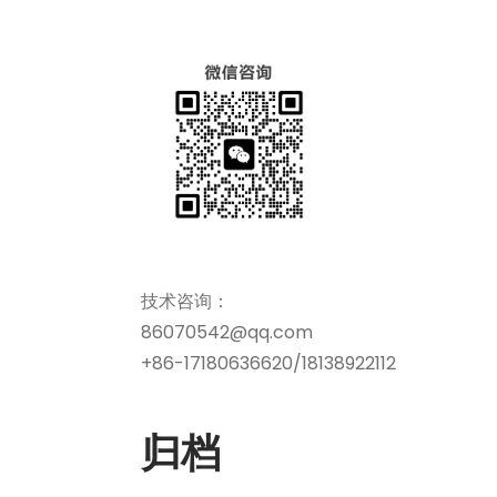
技术咨询：
86070542@qq.com
+86-17180636620/18138922112
归档