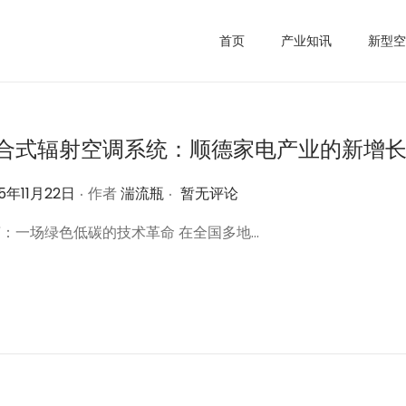
首页
产业知讯
新型空
合式辐射空调系统：顺德家电产业的新增
.
.
25年11月22日
作者
湍流瓶
暂无评论
：一场绿色低碳的技术革命 在全国多地…