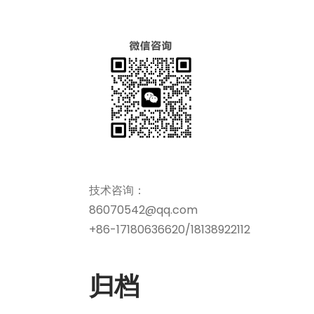
技术咨询：
86070542@qq.com
+86-17180636620/18138922112
归档