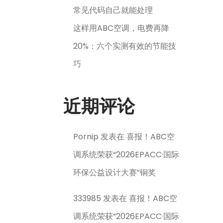
常见代码自己就能处理
这样用ABC空调，电费再降
20%：六个实测有效的节能技
巧
近期评论
Pornip
发表在
喜报！ABC空
调系统荣获“2026EPACC·国际
环保公益设计大赛”铜奖
333985
发表在
喜报！ABC空
调系统荣获“2026EPACC·国际