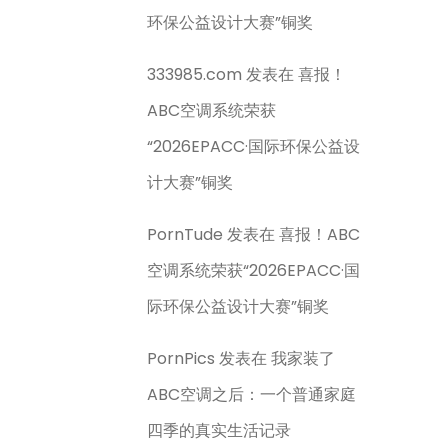
环保公益设计大赛”铜奖
333985.com
发表在
喜报！
ABC空调系统荣获
“2026EPACC·国际环保公益设
计大赛”铜奖
PornTude
发表在
喜报！ABC
空调系统荣获“2026EPACC·国
际环保公益设计大赛”铜奖
PornPics
发表在
我家装了
ABC空调之后：一个普通家庭
四季的真实生活记录