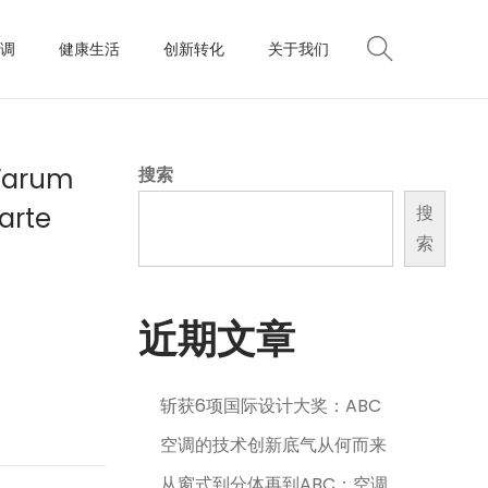
调
健康生活
创新转化
关于我们
 Warum
搜索
arte
搜
索
近期文章
斩获6项国际设计大奖：ABC
空调的技术创新底气从何而来
从窗式到分体再到ABC：空调