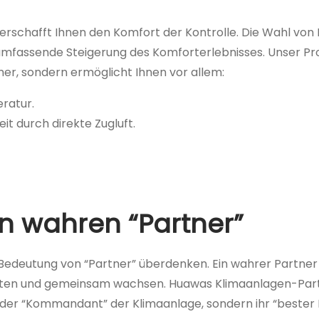
erschafft Ihnen den Komfort der Kontrolle. Die Wahl vo
umfassende Steigerung des Komforterlebnisses. Unser P
er, sondern ermöglicht Ihnen vor allem:
ratur.
t durch direkte Zugluft.
en wahren “Partner”
Bedeutung von “Partner” überdenken. Ein wahrer Partner 
iten und gemeinsam wachsen. Huawas Klimaanlagen-Part
t der “Kommandant” der Klimaanlage, sondern ihr “bester