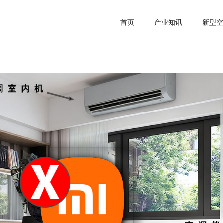
首页
产业知讯
新型空