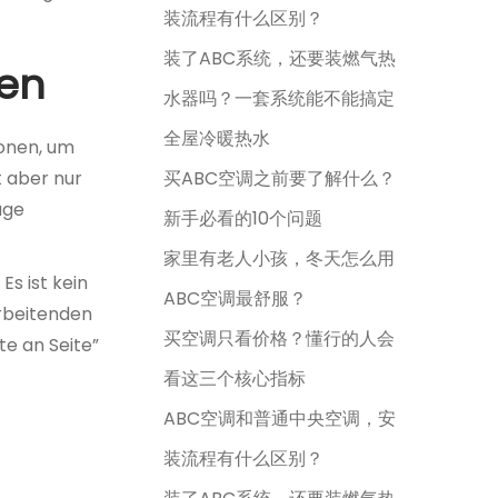
装流程有什么区别？
装了ABC系统，还要装燃气热
sen
水器吗？一套系统能不能搞定
全屋冷暖热水
ionen, um
 aber nur
买ABC空调之前要了解什么？
age
新手必看的10个问题
家里有老人小孩，冬天怎么用
s ist kein
ABC空调最舒服？
rbeitenden
买空调只看价格？懂行的人会
te an Seite”
看这三个核心指标
ABC空调和普通中央空调，安
装流程有什么区别？