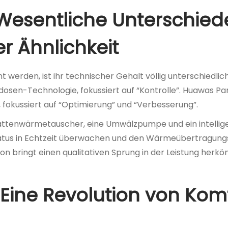
Wesentliche Unterschied
r Ähnlichkeit
erden, ist ihr technischer Gehalt völlig unterschiedlich
osen-Technologie, fokussiert auf “Kontrolle”. Huawas Pa
okussiert auf “Optimierung” und “Verbesserung”.
lattenwärmetauscher, eine Umwälzpumpe und ein intellig
tatus in Echtzeit überwachen und den Wärmeübertragung
ion bringt einen qualitativen Sprung in der Leistung herk
Eine Revolution von Kom