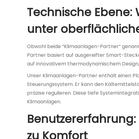
Technische Ebene: 
unter oberflächliche
Obwohl beide “Klimaanlagen-Partner” genannt w
Partner basiert auf ausgereifter Smart-Steckd
auf innovativem thermodynamischem Design, f
Unser Klimaanlagen-Partner enthält einen P
Steuerungssystem. Er kann den Kältemittels
präzise regulieren. Diese tiefe Systemintegrat
Klimaanlagen.
Benutzererfahrung: 
zu Komfort