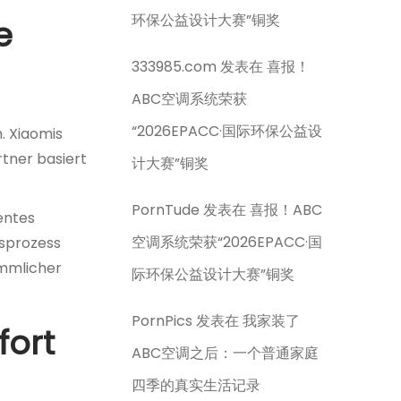
环保公益设计大赛”铜奖
e
333985.com
发表在
喜报！
ABC空调系统荣获
“2026EPACC·国际环保公益设
. Xiaomis
rtner basiert
计大赛”铜奖
PornTude
发表在
喜报！ABC
entes
空调系统荣获“2026EPACC·国
sprozess
ömmlicher
际环保公益设计大赛”铜奖
PornPics
发表在
我家装了
fort
ABC空调之后：一个普通家庭
四季的真实生活记录