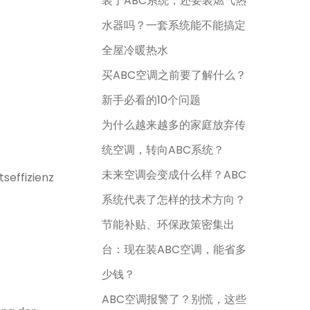
装了ABC系统，还要装燃气热
水器吗？一套系统能不能搞定
全屋冷暖热水
买ABC空调之前要了解什么？
新手必看的10个问题
为什么越来越多的家庭放弃传
统空调，转向ABC系统？
未来空调会变成什么样？ABC
seffizienz
系统代表了怎样的技术方向？
节能补贴、环保政策密集出
台：现在装ABC空调，能省多
少钱？
ABC空调报警了？别慌，这些