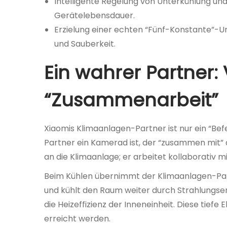
Intelligente Regelung von Unterkühlung un
Gerätelebensdauer.
Erzielung einer echten “Fünf-Konstante”-U
und Sauberkeit.
Ein wahrer Partner: 
“Zusammenarbeit”
Xiaomis Klimaanlagen-Partner ist nur ein “B
Partner ein Kamerad ist, der “zusammen mit” 
an die Klimaanlage; er arbeitet kollaborativ
Beim Kühlen übernimmt der Klimaanlagen-Pa
und kühlt den Raum weiter durch Strahlungsen
die Heizeffizienz der Inneneinheit. Diese ti
erreicht werden.