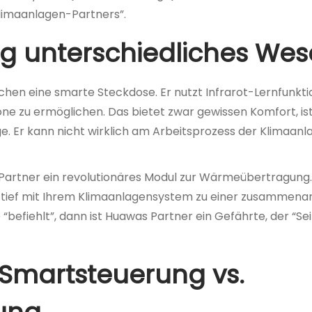
Klimaanlagen-Partners”.
ig unterschiedliches We
chen eine smarte Steckdose. Er nutzt Infrarot-Lernfunkt
e zu ermöglichen. Das bietet zwar gewissen Komfort, ist
ge. Er kann nicht wirklich am Arbeitsprozess der Klimaanl
artner ein revolutionäres Modul zur Wärmeübertragung. E
h tief mit Ihrem Klimaanlagensystem zu einer zusammena
“befiehlt”, dann ist Huawas Partner ein Gefährte, der “Sei
 Smartsteuerung vs.