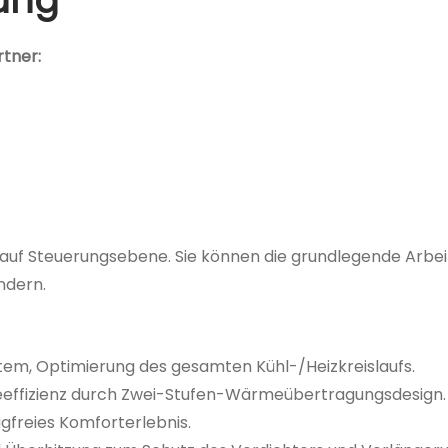
ung
tner:
 auf Steuerungsebene. Sie können die grundlegende Arbeit
ndern.
tem, Optimierung des gesamten Kühl-/Heizkreislaufs.
eeffizienz durch Zwei-Stufen-Wärmeübertragungsdesign.
gfreies Komforterlebnis.