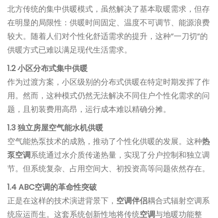
北方传统的集中供暖模式，虽然解决了基本取暖需求，但存
在明显的局限性：供暖时间固定、温度不可调节、能源浪费
较大。随着人们对个性化舒适需求的提升，这种”一刀切”的
供暖方式已难以满足现代生活需求。
1.2 小区分布式集中供暖
作为过渡方案，小区级别的分布式供暖在特定时期发挥了作
用。然而，这种模式仍然无法解决不同住户个性化需求的问
题，且初装费用高昂，运行成本难以精确分摊。
1.3 独立房屋空气能水机供暖
空气能热泵技术的成熟，推动了个性化供暖的发展。这种
热
泵空调
系统通过水介质传递热量，实现了分户控制和独立调
节。但系统复杂、占用空间大、初投资高等问题依然存在。
1.4 ABC空调的革命性突破
正是在这样的技术演进背景下，
空调伴侣
耦合式辐射空调系
统应运而生。这套系统创新性地将传统
空调
与地暖功能整