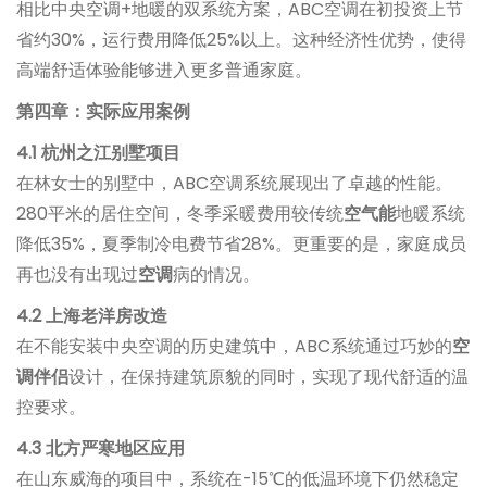
相比中央空调+地暖的双系统方案，ABC空调在初投资上节
省约30%，运行费用降低25%以上。这种经济性优势，使得
高端舒适体验能够进入更多普通家庭。
第四章：实际应用案例
4.1 杭州之江别墅项目
在林女士的别墅中，ABC空调系统展现出了卓越的性能。
280平米的居住空间，冬季采暖费用较传统
空气能
地暖系统
降低35%，夏季制冷电费节省28%。更重要的是，家庭成员
再也没有出现过
空调
病的情况。
4.2 上海老洋房改造
在不能安装中央空调的历史建筑中，ABC系统通过巧妙的
空
调伴侣
设计，在保持建筑原貌的同时，实现了现代舒适的温
控要求。
4.3 北方严寒地区应用
在山东威海的项目中，系统在-15℃的低温环境下仍然稳定