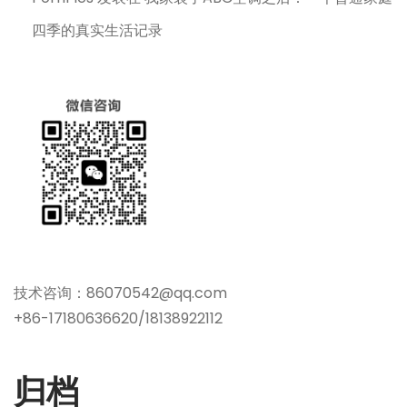
四季的真实生活记录
技术咨询：86070542@qq.com
+86-17180636620/18138922112
归档