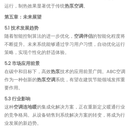
运行，制热效果显著优于传统
热泵空调
。
第五章：未来展望
5.1 技术发展趋势
随着智能控制算法的进一步优化，
空调伴侣
的智能化程度将
不断提升。未来系统能够通过学习用户习惯，自动优化运行
策略，实现个性化的舒适体验。
5.2 市场应用前景
在碳中和目标下，高效
热泵
技术的应用前景广阔。ABC空调
作为一种创新的
热泵空调
系统，有望在建筑节能领域发挥重
要作用。
5.3 行业影响
这种
空调连地暖
的集成化解决方案，正在重新定义暖通行业
的竞争格局。从设备销售到系统解决方案的转变，将成为行
业发展的新趋势。