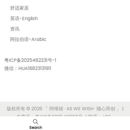
舒适家居
英语-English
资讯
阿拉伯语-Arabic
粤ICP备2025482231号-1
微信：HUA18823131911
版权所有 © 2026
「 阿维禧 · AS WE WISH · 随心而创 」
|
备案号：粤ICP备2025482231号-1 联系：+86-
17180636620
Search