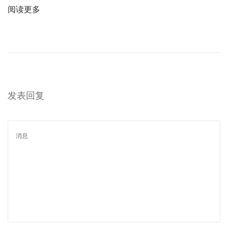
舒
阅读更多
适
革
命
”
？
发表回复