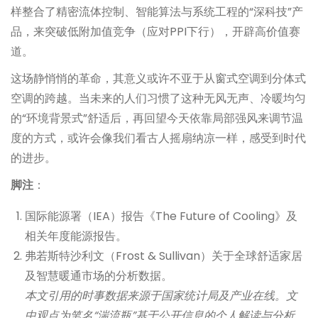
样整合了精密流体控制、智能算法与系统工程的“深科技”产
品，来突破低附加值竞争（应对PPI下行），开辟高价值赛
道。
这场静悄悄的革命，其意义或许不亚于从窗式空调到分体式
空调的跨越。当未来的人们习惯了这种无风无声、冷暖均匀
的“环境背景式”舒适后，再回望今天依靠局部强风来调节温
度的方式，或许会像我们看古人摇扇纳凉一样，感受到时代
的进步。
脚注
：
国际能源署（IEA）报告《The Future of Cooling》及
相关年度能源报告。
弗若斯特沙利文（Frost & Sullivan）关于全球舒适家居
及智慧暖通市场的分析数据。
本文引用的时事数据来源于国家统计局及产业在线。文
中观点为笔名“湍流瓶”基于公开信息的个人解读与分析。