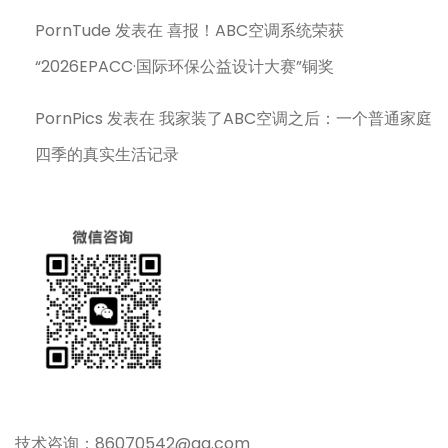
PornTude
发表在
喜报！ABC空调系统荣获
“2026EPACC·国际环保公益设计大赛”铜奖
PornPics
发表在
我家装了ABC空调之后：一个普通家庭
四季的真实生活记录
技术咨询：86070542@qq.com