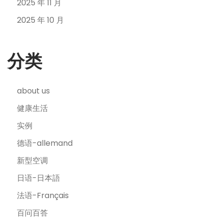
2025 年 11 月
2025 年 10 月
分类
about us
健康生活
实例
德语-allemand
新型空调
日语-日本語
法语-Français
百问百答